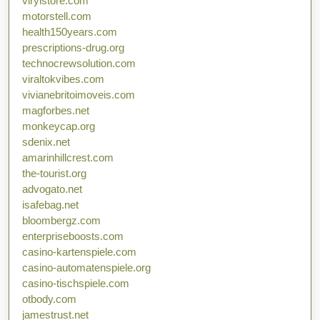
virylstore.com
motorstell.com
health150years.com
prescriptions-drug.org
technocrewsolution.com
viraltokvibes.com
vivianebritoimoveis.com
magforbes.net
monkeycap.org
sdenix.net
amarinhillcrest.com
the-tourist.org
advogato.net
isafebag.net
bloombergz.com
enterpriseboosts.com
casino-kartenspiele.com
casino-automatenspiele.org
casino-tischspiele.com
otbody.com
jamestrust.net