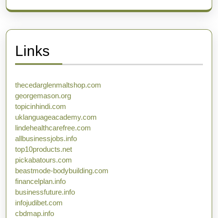
Links
thecedarglenmaltshop.com
georgemason.org
topicinhindi.com
uklanguageacademy.com
lindehealthcarefree.com
allbusinessjobs.info
top10products.net
pickabatours.com
beastmode-bodybuilding.com
financelplan.info
businessfuture.info
infojudibet.com
cbdmap.info