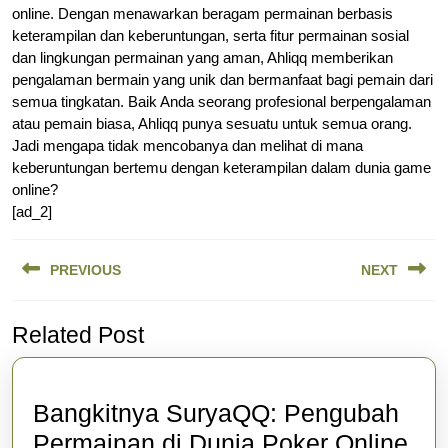
online. Dengan menawarkan beragam permainan berbasis
keterampilan dan keberuntungan, serta fitur permainan sosial
dan lingkungan permainan yang aman, Ahliqq memberikan
pengalaman bermain yang unik dan bermanfaat bagi pemain dari
semua tingkatan. Baik Anda seorang profesional berpengalaman
atau pemain biasa, Ahliqq punya sesuatu untuk semua orang.
Jadi mengapa tidak mencobanya dan melihat di mana
keberuntungan bertemu dengan keterampilan dalam dunia game
online?
[ad_2]
Post
PREVIOUS
NEXT
navigation
Previous
Next
Related Post
post:
post:
Bangkitnya SuryaQQ: Pengubah
Ban
Permainan di Dunia Poker Online