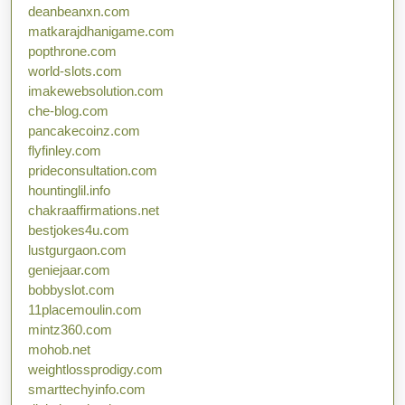
deanbeanxn.com
matkarajdhanigame.com
popthrone.com
world-slots.com
imakewebsolution.com
che-blog.com
pancakecoinz.com
flyfinley.com
prideconsultation.com
hountinglil.info
chakraaffirmations.net
bestjokes4u.com
lustgurgaon.com
geniejaar.com
bobbyslot.com
11placemoulin.com
mintz360.com
mohob.net
weightlossprodigy.com
smarttechyinfo.com