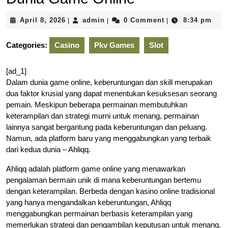
April
admin
April 8, 2026
admin
0 Comment
8:34 pm
|
|
|
8,
2026
Categories:
Casino
Pkv Games
Slot
[ad_1]
Dalam dunia game online, keberuntungan dan skill merupakan
dua faktor krusial yang dapat menentukan kesuksesan seorang
pemain. Meskipun beberapa permainan membutuhkan
keterampilan dan strategi murni untuk menang, permainan
lainnya sangat bergantung pada keberuntungan dan peluang.
Namun, ada platform baru yang menggabungkan yang terbaik
dari kedua dunia – Ahliqq.
Ahliqq adalah platform game online yang menawarkan
pengalaman bermain unik di mana keberuntungan bertemu
dengan keterampilan. Berbeda dengan kasino online tradisional
yang hanya mengandalkan keberuntungan, Ahliqq
menggabungkan permainan berbasis keterampilan yang
memerlukan strategi dan pengambilan keputusan untuk menang.