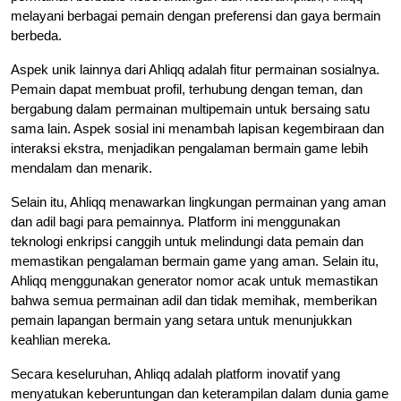
melayani berbagai pemain dengan preferensi dan gaya bermain
berbeda.
Aspek unik lainnya dari Ahliqq adalah fitur permainan sosialnya.
Pemain dapat membuat profil, terhubung dengan teman, dan
bergabung dalam permainan multipemain untuk bersaing satu
sama lain. Aspek sosial ini menambah lapisan kegembiraan dan
interaksi ekstra, menjadikan pengalaman bermain game lebih
mendalam dan menarik.
Selain itu, Ahliqq menawarkan lingkungan permainan yang aman
dan adil bagi para pemainnya. Platform ini menggunakan
teknologi enkripsi canggih untuk melindungi data pemain dan
memastikan pengalaman bermain game yang aman. Selain itu,
Ahliqq menggunakan generator nomor acak untuk memastikan
bahwa semua permainan adil dan tidak memihak, memberikan
pemain lapangan bermain yang setara untuk menunjukkan
keahlian mereka.
Secara keseluruhan, Ahliqq adalah platform inovatif yang
menyatukan keberuntungan dan keterampilan dalam dunia game