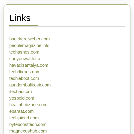
Links
baeckereiweber.com
peoplemagazine.info
techashes.com
canyouwash.co
havadisantalya.com
techdtimes.com
techieboot.com
gundembalikesir.com
itechar.com
yesbold.com
healthhubzone.com
ebaraat.com
techjuiced.com
byteboosttech.com
magnexushub.com