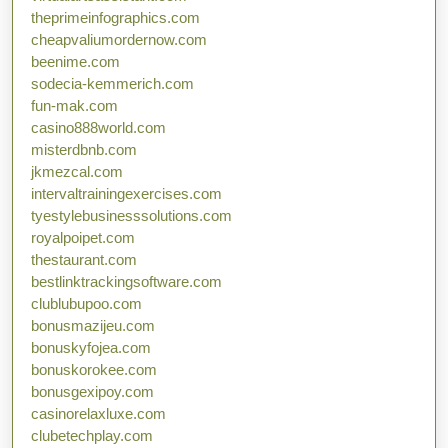
theprimeinfographics.com
cheapvaliumordernow.com
beenime.com
sodecia-kemmerich.com
fun-mak.com
casino888world.com
misterdbnb.com
jkmezcal.com
intervaltrainingexercises.com
tyestylebusinesssolutions.com
royalpoipet.com
thestaurant.com
bestlinktrackingsoftware.com
clublubupoo.com
bonusmazijeu.com
bonuskyfojea.com
bonuskorokee.com
bonusgexipoy.com
casinorelaxluxe.com
clubetechplay.com