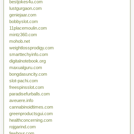
bestjokes4u.com
lustgurgaon.com
geniejaar.com
bobbyslot.com
11placemoulin.com
mintz360.com
mohob.net
weightlossprodigy.com
smarttechyinfo.com
digitalnotebook.org
maxualguru.com
bongdasuncity.com
slot-pachi.com
freespinsslot.com
paradisefurballs.com
aveuere.info
cannabinoidtimes.com
greenproductsgui.com
healthconcerning.com
rojgarind.com
fewhour.com