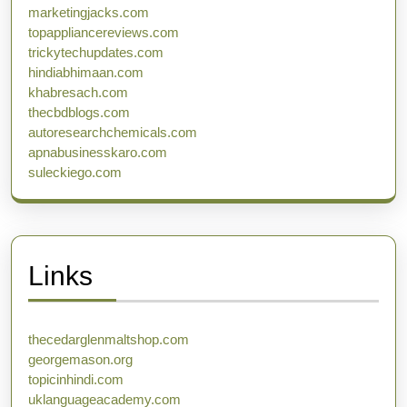
marketingjacks.com
topappliancereviews.com
trickytechupdates.com
hindiabhimaan.com
khabresach.com
thecbdblogs.com
autoresearchchemicals.com
apnabusinesskaro.com
suleckiego.com
Links
thecedarglenmaltshop.com
georgemason.org
topicinhindi.com
uklanguageacademy.com