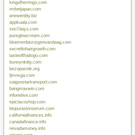
kingofherrings.com
mrbetjapan.com
anewentity.biz
appkuala.com
seo7days.com
pureglowcream.com
bloemenbezorgenvandaag.com
secrettohairgrowth.com
tasteofthaitogo.com
bunnynkitty.com
bezopasnik.org
fjmnxga.com
saigonstartransport.com
bangmaxwin.com
infonetive.com
epictacoshop.com
biopuraskinserum.com
californiafinances.info
canadafinance.info
nevadamoney.info
rimene.com