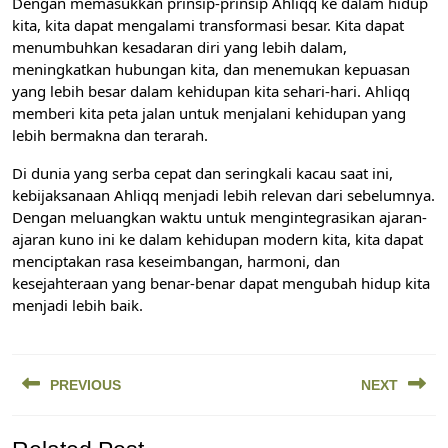
Dengan memasukkan prinsip-prinsip Ahliqq ke dalam hidup
kita, kita dapat mengalami transformasi besar. Kita dapat
menumbuhkan kesadaran diri yang lebih dalam,
meningkatkan hubungan kita, dan menemukan kepuasan
yang lebih besar dalam kehidupan kita sehari-hari. Ahliqq
memberi kita peta jalan untuk menjalani kehidupan yang
lebih bermakna dan terarah.
Di dunia yang serba cepat dan seringkali kacau saat ini,
kebijaksanaan Ahliqq menjadi lebih relevan dari sebelumnya.
Dengan meluangkan waktu untuk mengintegrasikan ajaran-
ajaran kuno ini ke dalam kehidupan modern kita, kita dapat
menciptakan rasa keseimbangan, harmoni, dan
kesejahteraan yang benar-benar dapat mengubah hidup kita
menjadi lebih baik.
Post
PREVIOUS
NEXT
navigation
Previous
Next