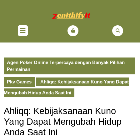
Skip
to
content
Skip
Open
to
Button
content
Agen Poker Online Terpercaya dengan Banyak Pilihan
Permainan
Pkv Games
Ahliqq: Kebijaksanaan Kuno Yang Dapat
Mengubah Hidup Anda Saat Ini
Ahliqq: Kebijaksanaan Kuno
Yang Dapat Mengubah Hidup
Anda Saat Ini