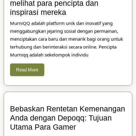
melihat para pencipta dan
Temui
inspirasi mereka
pikiran
MurniQQ adalah platform unik dan inovatif yang
di
menggabungkan jejaring sosial dengan permainan,
balik
menciptakan cara baru dan menarik bagi orang untuk
terhubung dan berinteraksi secara online. Pencipta
murniqq:
Murniqq adalah sekelompok individu
melihat
para
Read
Read More
pencipta
More
dan
inspirasi
mereka
Bebaskan Rentetan Kemenangan
Anda dengan Depoqq: Tujuan
Bebaskan
Utama Para Gamer
Rentetan