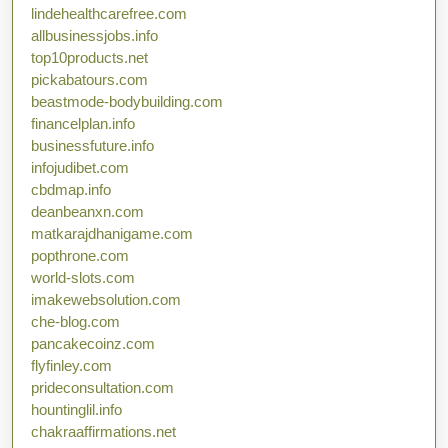
lindehealthcarefree.com
allbusinessjobs.info
top10products.net
pickabatours.com
beastmode-bodybuilding.com
financelplan.info
businessfuture.info
infojudibet.com
cbdmap.info
deanbeanxn.com
matkarajdhanigame.com
popthrone.com
world-slots.com
imakewebsolution.com
che-blog.com
pancakecoinz.com
flyfinley.com
prideconsultation.com
hountinglil.info
chakraaffirmations.net