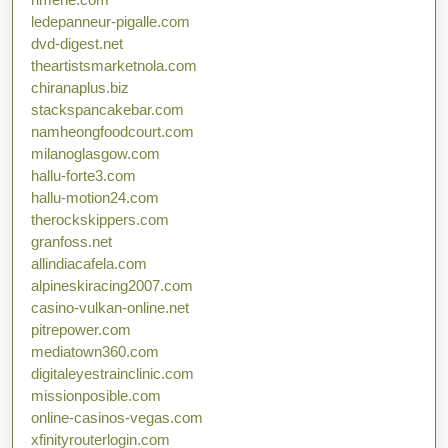
ledepanneur-pigalle.com
dvd-digest.net
theartistsmarketnola.com
chiranaplus.biz
stackspancakebar.com
namheongfoodcourt.com
milanoglasgow.com
hallu-forte3.com
hallu-motion24.com
therockskippers.com
granfoss.net
allindiacafela.com
alpineskiracing2007.com
casino-vulkan-online.net
pitrepower.com
mediatown360.com
digitaleyestrainclinic.com
missionposible.com
online-casinos-vegas.com
xfinityrouterlogin.com