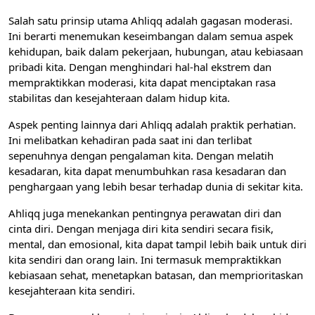
Salah satu prinsip utama Ahliqq adalah gagasan moderasi.
Ini berarti menemukan keseimbangan dalam semua aspek
kehidupan, baik dalam pekerjaan, hubungan, atau kebiasaan
pribadi kita. Dengan menghindari hal-hal ekstrem dan
mempraktikkan moderasi, kita dapat menciptakan rasa
stabilitas dan kesejahteraan dalam hidup kita.
Aspek penting lainnya dari Ahliqq adalah praktik perhatian.
Ini melibatkan kehadiran pada saat ini dan terlibat
sepenuhnya dengan pengalaman kita. Dengan melatih
kesadaran, kita dapat menumbuhkan rasa kesadaran dan
penghargaan yang lebih besar terhadap dunia di sekitar kita.
Ahliqq juga menekankan pentingnya perawatan diri dan
cinta diri. Dengan menjaga diri kita sendiri secara fisik,
mental, dan emosional, kita dapat tampil lebih baik untuk diri
kita sendiri dan orang lain. Ini termasuk mempraktikkan
kebiasaan sehat, menetapkan batasan, dan memprioritaskan
kesejahteraan kita sendiri.