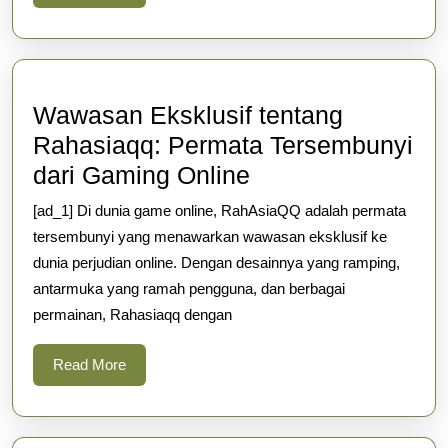
Mengubah
More
Permainan
Wawasan Eksklusif tentang
Rahasiaqq: Permata Tersembunyi
Wawasan
dari Gaming Online
Eksklusif
[ad_1] Di dunia game online, RahAsiaQQ adalah permata
tentang
tersembunyi yang menawarkan wawasan eksklusif ke
Rahasiaqq:
dunia perjudian online. Dengan desainnya yang ramping,
antarmuka yang ramah pengguna, dan berbagai
Permata
permainan, Rahasiaqq dengan
Tersembunyi
dari
Read
Read More
Gaming
More
Online