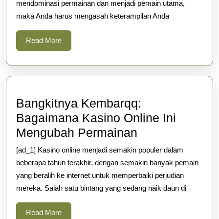
mendominasi permainan dan menjadi pemain utama,
Trik
maka Anda harus mengasah keterampilan Anda
untuk
mendo
Read
Read More
perma
More
Bangkitnya Kembarqq:
Bagaimana Kasino Online Ini
Bangkitnya
Mengubah Permainan
Kembarqq:
[ad_1] Kasino online menjadi semakin populer dalam
Bagaimana
beberapa tahun terakhir, dengan semakin banyak pemain
Kasino
yang beralih ke internet untuk memperbaiki perjudian
mereka. Salah satu bintang yang sedang naik daun di
Online
Ini
Read
Read More