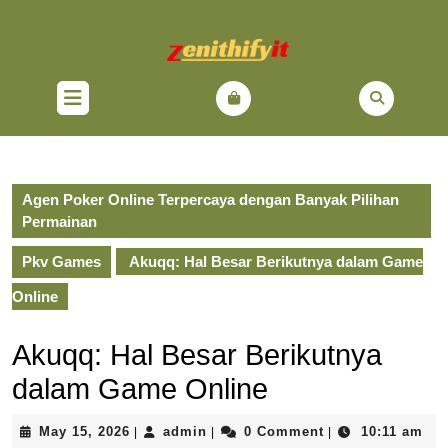
Skip
to
content
Skip
Open
to
Button
content
Agen Poker Online Terpercaya dengan Banyak Pilihan
Permainan
Pkv Games
Akuqq: Hal Besar Berikutnya dalam Game
Online
Akuqq: Hal Besar Berikutnya
dalam Game Online
May
admin
May 15, 2026
admin
0 Comment
10:11 am
|
|
|