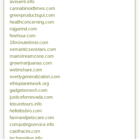
aveuere.info
cannabinoidtimes.com
greenproductsgui.com
healthconcerning.com
rojgarind.com
fewhour.com
18minutetimer.com
semanticseostars.com
mainstreamzone.com
growmarijuanas.com
webnshare.com
overlygeneralization.com
ethiopianetwork.org
gadgetsmesh.com
justicefornevada.com
leisuretours.info
hellotbsbro.com
farmandpetscare.com
computingservice.info
caiofracini.com
techpositive.info