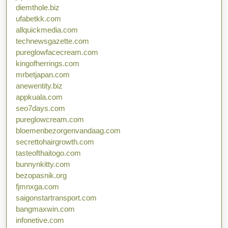
diemthole.biz
ufabetkk.com
allquickmedia.com
technewsgazette.com
pureglowfacecream.com
kingofherrings.com
mrbetjapan.com
anewentity.biz
appkuala.com
seo7days.com
pureglowcream.com
bloemenbezorgenvandaag.com
secrettohairgrowth.com
tasteofthaitogo.com
bunnynkitty.com
bezopasnik.org
fjmnxga.com
saigonstartransport.com
bangmaxwin.com
infonetive.com