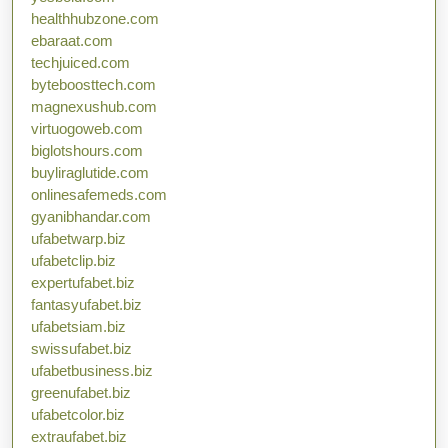
healthhubzone.com
ebaraat.com
techjuiced.com
byteboosttech.com
magnexushub.com
virtuogoweb.com
biglotshours.com
buyliraglutide.com
onlinesafemeds.com
gyanibhandar.com
ufabetwarp.biz
ufabetclip.biz
expertufabet.biz
fantasyufabet.biz
ufabetsiam.biz
swissufabet.biz
ufabetbusiness.biz
greenufabet.biz
ufabetcolor.biz
extraufabet.biz