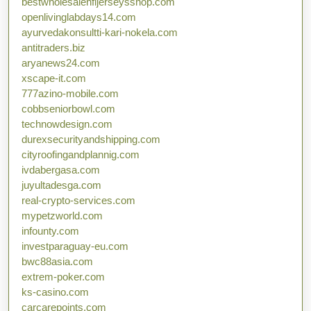
bestwholesalenfljerseysshop.com
openlivinglabdays14.com
ayurvedakonsultti-kari-nokela.com
antitraders.biz
aryanews24.com
xscape-it.com
777azino-mobile.com
cobbseniorbowl.com
technowdesign.com
durexsecurityandshipping.com
cityroofingandplannig.com
ivdabergasa.com
juyultadesga.com
real-crypto-services.com
mypetzworld.com
infounty.com
investparaguay-eu.com
bwc88asia.com
extrem-poker.com
ks-casino.com
carcarepoints.com