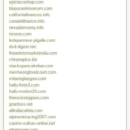
epictacoshop.com
biopuraskinserum.com
californiafinances.info
canadafinance.info
nevadamoney.info
rimene.com
ledepanneur-pigalle.com
dvd-digest.net
theartistsmarketnola.com
chiranaplus.biz
stackspancakebar.com
namheongfoodcourt.com
milanoglasgow.com
hallu-forte3.com
hallu-motion24.com
therockskippers.com
granfoss.net
allindiacafela.com
alpineskiracing2007.com
casino-vulkan-online.net
pitrepower.com