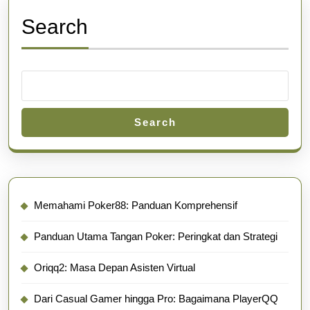
Search
Search
Memahami Poker88: Panduan Komprehensif
Panduan Utama Tangan Poker: Peringkat dan Strategi
Oriqq2: Masa Depan Asisten Virtual
Dari Casual Gamer hingga Pro: Bagaimana PlayerQQ