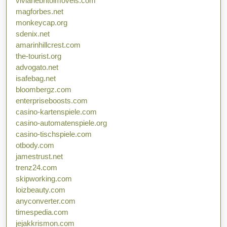
vivianebritoimoveis.com
magforbes.net
monkeycap.org
sdenix.net
amarinhillcrest.com
the-tourist.org
advogato.net
isafebag.net
bloombergz.com
enterpriseboosts.com
casino-kartenspiele.com
casino-automatenspiele.org
casino-tischspiele.com
otbody.com
jamestrust.net
trenz24.com
skipworking.com
loizbeauty.com
anyconverter.com
timespedia.com
jejakkrismon.com