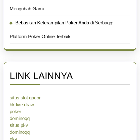
Mengubah Game
Bebaskan Keterampilan Poker Anda di Serbaqq:
Platform Poker Online Terbaik
LINK LAINNYA
situs slot gacor
hk live draw
poker
dominoqq
situs pkv
dominoqq
pkv