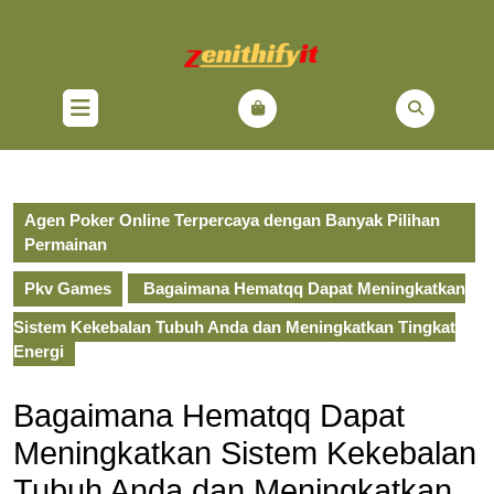
Skip
to
content
Skip
Open
to
Button
content
Agen Poker Online Terpercaya dengan Banyak Pilihan
Permainan
Pkv Games
Bagaimana Hematqq Dapat Meningkatkan
Sistem Kekebalan Tubuh Anda dan Meningkatkan Tingkat
Energi
Bagaimana Hematqq Dapat
Meningkatkan Sistem Kekebalan
Tubuh Anda dan Meningkatkan