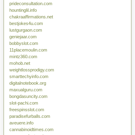
prideconsultation.com
hountinglil.info
chakraaffirmations.net
bestjokes4u.com
lustgurgaon.com
geniejaar.com
bobbyslot.com
11placemoulin.com
mintz360.com
mohob.net
weightlossprodigy.com
smarttechyinfo.com
digitalnotebook.org
maxualguru.com
bongdasuncity.com
slot-pachi.com
freespinsslot.com
paradisefurballs.com
aveuere.info
cannabinoidtimes.com