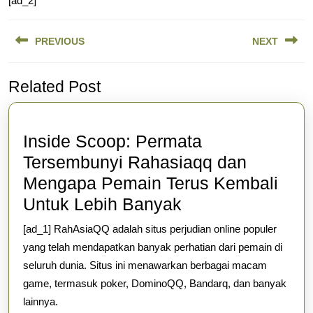
[ad_2]
Post
PREVIOUS
NEXT
navigation
Previous
Next
Related Post
post:
post:
Inside Scoop: Permata
Tersembunyi Rahasiaqq dan
Mengapa Pemain Terus Kembali
Inside
Untuk Lebih Banyak
Scoop:
[ad_1] RahAsiaQQ adalah situs perjudian online populer
Permata
yang telah mendapatkan banyak perhatian dari pemain di
Tersembunyi
seluruh dunia. Situs ini menawarkan berbagai macam
game, termasuk poker, DominoQQ, Bandarq, dan banyak
Rahasiaqq
lainnya.
dan