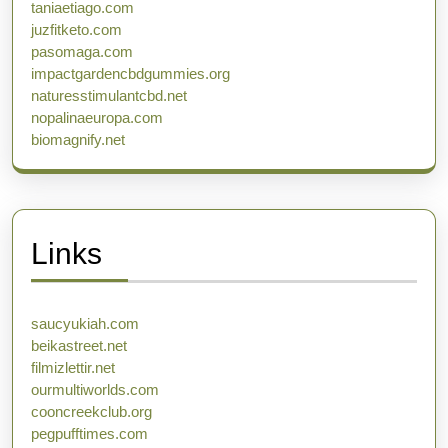
taniaetiago.com
juzfitketo.com
pasomaga.com
impactgardencbdgummies.org
naturesstimulantcbd.net
nopalinaeuropa.com
biomagnify.net
Links
saucyukiah.com
beikastreet.net
filmizlettir.net
ourmultiworlds.com
cooncreekclub.org
pegpufftimes.com