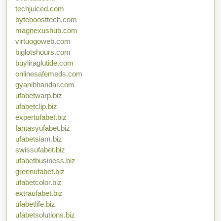
techjuiced.com
byteboosttech.com
magnexushub.com
virtuogoweb.com
biglotshours.com
buyliraglutide.com
onlinesafemeds.com
gyanibhandar.com
ufabetwarp.biz
ufabetclip.biz
expertufabet.biz
fantasyufabet.biz
ufabetsiam.biz
swissufabet.biz
ufabetbusiness.biz
greenufabet.biz
ufabetcolor.biz
extraufabet.biz
ufabetlife.biz
ufabetsolutions.biz