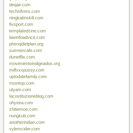
deqair.com
techsilvers.com
ningkatinskill.com
fivsport.com
templatedzine.com
lawinfoadvice.com
phenqdietplan.org
sumnercafe.com
dunetflix.com
movimientoindignados.org
milfxxxpussy.com
uptodatefamily.com
musitop.com
utyam.com
lacostituzioneblog.com
ohyeea.com
zhitiemoe.com
nungkub.com
anotherindian.com
xylemcider.com