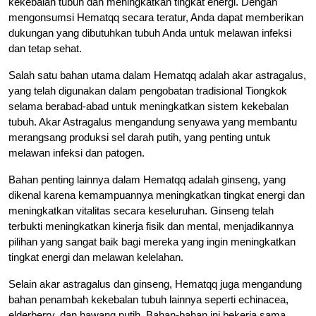
kekebalan tubuh dan meningkatkan tingkat energi. Dengan
mengonsumsi Hematqq secara teratur, Anda dapat memberikan
dukungan yang dibutuhkan tubuh Anda untuk melawan infeksi
dan tetap sehat.
Salah satu bahan utama dalam Hematqq adalah akar astragalus,
yang telah digunakan dalam pengobatan tradisional Tiongkok
selama berabad-abad untuk meningkatkan sistem kekebalan
tubuh. Akar Astragalus mengandung senyawa yang membantu
merangsang produksi sel darah putih, yang penting untuk
melawan infeksi dan patogen.
Bahan penting lainnya dalam Hematqq adalah ginseng, yang
dikenal karena kemampuannya meningkatkan tingkat energi dan
meningkatkan vitalitas secara keseluruhan. Ginseng telah
terbukti meningkatkan kinerja fisik dan mental, menjadikannya
pilihan yang sangat baik bagi mereka yang ingin meningkatkan
tingkat energi dan melawan kelelahan.
Selain akar astragalus dan ginseng, Hematqq juga mengandung
bahan penambah kekebalan tubuh lainnya seperti echinacea,
elderberry, dan bawang putih. Bahan-bahan ini bekerja sama