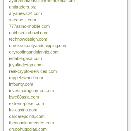
ayurvedakonsultti-kari-nokela.com
antitraders.biz
aryanews24.com
xscape-it.com
777azino-mobile.com
cobbseniorbowl.com
technowdesign.com
durexsecurityandshipping.com
cityroofingandplannig.com
ivdabergasa.com
juyultadesga.com
real-crypto-services.com
mypetzworld.com
infounty.com
investparaguay-eu.com
bwc88asia.com
extrem-poker.com
ks-casino.com
carcarepoints.com
thedoodlebreeders.com
grupohugodias.com