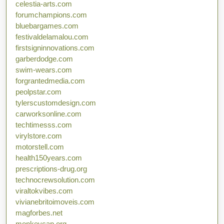
celestia-arts.com
forumchampions.com
bluebargames.com
festivaldelamalou.com
firstsigninnovations.com
garberdodge.com
swim-wears.com
forgrantedmedia.com
peolpstar.com
tylerscustomdesign.com
carworksonline.com
techtimesss.com
virylstore.com
motorstell.com
health150years.com
prescriptions-drug.org
technocrewsolution.com
viraltokvibes.com
vivianebritoimoveis.com
magforbes.net
monkeycap.org