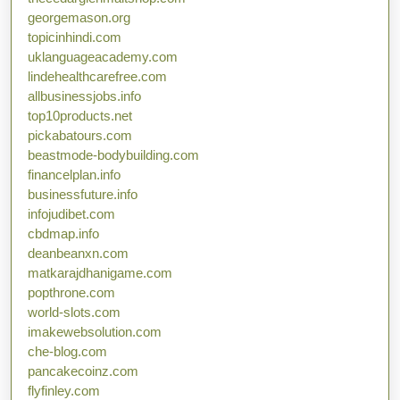
georgemason.org
topicinhindi.com
uklanguageacademy.com
lindehealthcarefree.com
allbusinessjobs.info
top10products.net
pickabatours.com
beastmode-bodybuilding.com
financelplan.info
businessfuture.info
infojudibet.com
cbdmap.info
deanbeanxn.com
matkarajdhanigame.com
popthrone.com
world-slots.com
imakewebsolution.com
che-blog.com
pancakecoinz.com
flyfinley.com