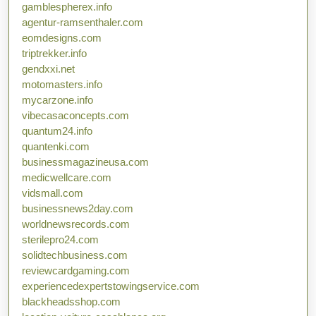
gamblespherex.info
agentur-ramsenthaler.com
eomdesigns.com
triptrekker.info
gendxxi.net
motomasters.info
mycarzone.info
vibecasaconcepts.com
quantum24.info
quantenki.com
businessmagazineusa.com
medicwellcare.com
vidsmall.com
businessnews2day.com
worldnewsrecords.com
sterilepro24.com
solidtechbusiness.com
reviewcardgaming.com
experiencedexpertstowingservice.com
blackheadsshop.com