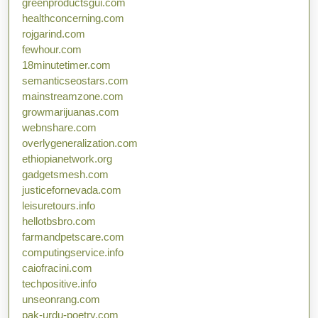
greenproductsgui.com
healthconcerning.com
rojgarind.com
fewhour.com
18minutetimer.com
semanticseostars.com
mainstreamzone.com
growmarijuanas.com
webnshare.com
overlygeneralization.com
ethiopianetwork.org
gadgetsmesh.com
justicefornevada.com
leisuretours.info
hellotbsbro.com
farmandpetscare.com
computingservice.info
caiofracini.com
techpositive.info
unseonrang.com
pak-urdu-poetry.com