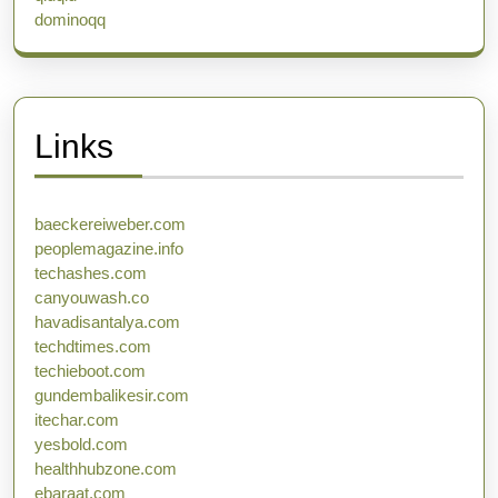
dominoqq
Links
baeckereiweber.com
peoplemagazine.info
techashes.com
canyouwash.co
havadisantalya.com
techdtimes.com
techieboot.com
gundembalikesir.com
itechar.com
yesbold.com
healthhubzone.com
ebaraat.com