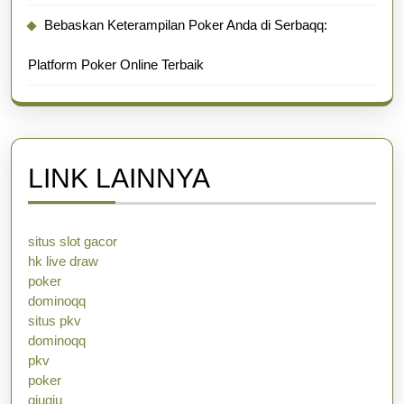
Bebaskan Keterampilan Poker Anda di Serbaqq:
Platform Poker Online Terbaik
LINK LAINNYA
situs slot gacor
hk live draw
poker
dominoqq
situs pkv
dominoqq
pkv
poker
qiuqiu