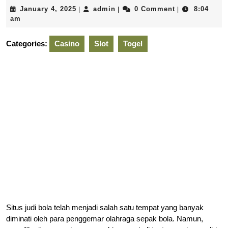
January
admin
January 4, 2025
admin
0 Comment
8:04
|
|
|
4,
am
2025
Categories:
Casino
Slot
Togel
Situs judi bola telah menjadi salah satu tempat yang banyak
diminati oleh para penggemar olahraga sepak bola. Namun,