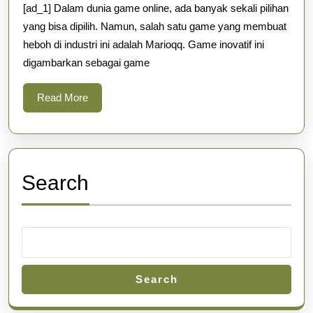
Sensasi
[ad_1] Dalam dunia game online, ada banyak sekali pilihan
Marioqq:
yang bisa dipilih. Namun, salah satu game yang membuat
Pengubah
heboh di industri ini adalah Marioqq. Game inovatif ini
digambarkan sebagai game
Game
dalam
Read
Read More
Game
More
Online
Search
Search