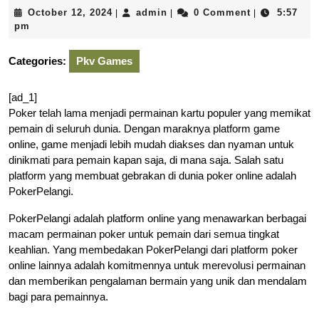
October
admin
October 12, 2024
admin
0 Comment
5:57
|
|
|
12,
pm
2024
Categories:
Pkv Games
[ad_1]
Poker telah lama menjadi permainan kartu populer yang memikat
pemain di seluruh dunia. Dengan maraknya platform game
online, game menjadi lebih mudah diakses dan nyaman untuk
dinikmati para pemain kapan saja, di mana saja. Salah satu
platform yang membuat gebrakan di dunia poker online adalah
PokerPelangi.
PokerPelangi adalah platform online yang menawarkan berbagai
macam permainan poker untuk pemain dari semua tingkat
keahlian. Yang membedakan PokerPelangi dari platform poker
online lainnya adalah komitmennya untuk merevolusi permainan
dan memberikan pengalaman bermain yang unik dan mendalam
bagi para pemainnya.