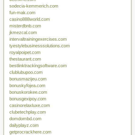
sodecia-kemmerich.com
fun-mak.com
casino888world.com
misterdbnb.com
jkmezcal.com
intervaltrainingexercises.com
tyestylebusinesssolutions.com
royalpoipet.com
thestaurant.com
bestlinktrackingsoftware.com
clublubupoo.com
bonusmazijeu.com
bonuskyfojea.com
bonuskorokee.com
bonusgexipoy.com
casinorelaxluxe.com
clubetechplay.com
domdombd.com
dailyplayz.com
getprocrackhere.com