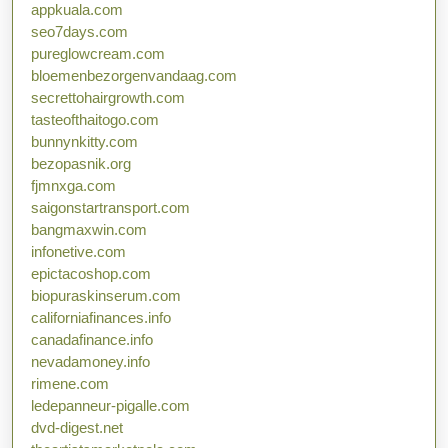
appkuala.com
seo7days.com
pureglowcream.com
bloemenbezorgenvandaag.com
secrettohairgrowth.com
tasteofthaitogo.com
bunnynkitty.com
bezopasnik.org
fjmnxga.com
saigonstartransport.com
bangmaxwin.com
infonetive.com
epictacoshop.com
biopuraskinserum.com
californiafinances.info
canadafinance.info
nevadamoney.info
rimene.com
ledepanneur-pigalle.com
dvd-digest.net