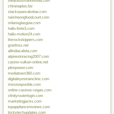
theartistsmarketnola.com
chiranaplus.biz
stackspancakebar.com
namheongfoodcourt.com
milanoglasgow.com
hallu-forte3.com
hallu-motion24.com
therockskippers.com
granfoss.net
allindiacafela.com
alpineskiracing2007.com
casino-vulkan-online.net
pitrepower.com
mediatown360.com
digitaleyestrainclinic.com
missionposible.com
online-casinos-vegas.com
xfinityrouterlogin.com
marketingjacks.com
topappliancereviews.com
trickytechupdates.com