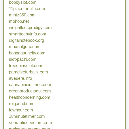
bobbyslot.com
11placemoulin.com
mintz360.com
mohob.net
weightlossprodigy.com
smarttechyinfo.com
digitalnotebook.org
maxualguru.com
bongdasuncity.com
slot-pachi.com
freespinsslot.com
paradisefurballs.com
aveuere.info
cannabinoidtimes.com
greenproductsgui.com
healthconcerning.com
rojgarind.com
fewhour.com
18minutetimer.com
semanticseostars.com
mainstreamzone.com