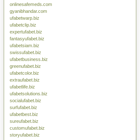
onlinesafemeds.com
gyanibhandar.com
ufabetwarp.biz
ufabetclip.biz
expertufabet.biz
fantasyufabet.biz
ufabetsiam.biz
swissufabet.biz
ufabetbusiness.biz
greenufabet.biz
ufabetcolor.biz
extraufabet.biz
ufabetlife.biz
ufabetsolutions.biz
socialufabet.biz
surfufabet.biz
ufabetbest.biz
sureufabet.biz
customufabet.biz
storyufabet.biz