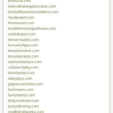
jkmezcal.com
intervaltrainingexercises.com
tyestylebusinesssolutions.com
royalpoipet.com
thestaurant.com
bestlinktrackingsoftware.com
clublubupoo.com
bonusmazijeu.com
bonuskyfojea.com
bonuskorokee.com
bonusgexipoy.com
casinorelaxluxe.com
clubetechplay.com
domdombd.com
dailyplayz.com
getprocrackhere.com
fastinnews.com
fannybanny.com
ifinitymarketer.com
jackpotkoning.com
modlinknetworks.com