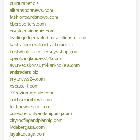
buildufabet.biz
alltransportnews.com
fashiontrandsnews.com
bbcreporters.com
cryptocasinoguid.com
leadingedgemarketingsolutionsmi.com
kastratigeneralcontractinginc.co
bestwholesalenfljerseysshop.com
openlivinglabdays14.com
ayurvedakonsultti-kari-nokela.com
antitraders.biz
aryanews24.com
xscape-it.com
777azino-mobile.com
cobbseniorbowl.com
technowdesign.com
durexsecurityandshipping.com
cityroofingandplannig.com
ivdabergasa.com
juyultadesga.com