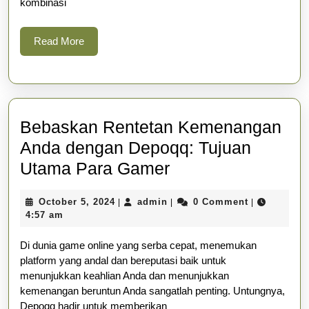
kombinasi
Menang
dalam
Read
Read More
Situs
More
PKV
Bebaskan Rentetan Kemenangan
Anda dengan Depoqq: Tujuan
Bebaskan
Utama Para Gamer
Rentetan
October
admin
October 5, 2024
admin
0 Comment
|
|
|
Kemenangan
5,
4:57 am
Anda
2024
Di dunia game online yang serba cepat, menemukan
dengan
platform yang andal dan bereputasi baik untuk
Depoqq:
menunjukkan keahlian Anda dan menunjukkan
Tujuan
kemenangan beruntun Anda sangatlah penting. Untungnya,
Depoqq hadir untuk memberikan