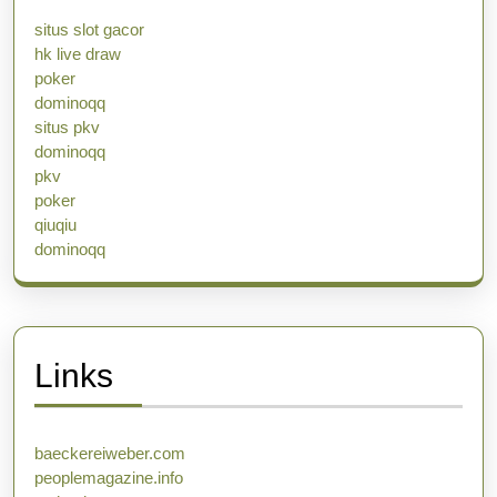
situs slot gacor
hk live draw
poker
dominoqq
situs pkv
dominoqq
pkv
poker
qiuqiu
dominoqq
Links
baeckereiweber.com
peoplemagazine.info