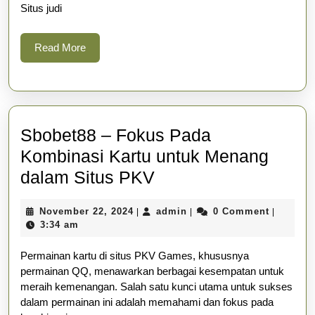
Situs judi
dari
Yang
Read
Read More
Lain
More
Sbobet88 – Fokus Pada
Kombinasi Kartu untuk Menang
Sbobet88
dalam Situs PKV
–
November
admin
November 22, 2024
admin
0 Comment
|
|
|
Fokus
22,
3:34 am
Pada
2024
Permainan kartu di situs PKV Games, khususnya
Kombinasi
permainan QQ, menawarkan berbagai kesempatan untuk
Kartu
meraih kemenangan. Salah satu kunci utama untuk sukses
untuk
dalam permainan ini adalah memahami dan fokus pada