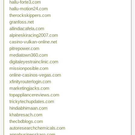
hallu-forte3.com
hallu-motion24.com
therockskippers.com
granfoss.net
allindiacafela.com
alpineskiracing2007.com
casino-vulkan-online.net
pitrepower.com
mediatown360.com
digitaleyestrainclinic.com
missionposible.com
online-casinos-vegas.com
xfinityrouterlogin.com
marketingjacks.com
topappliancereviews.com
trickytechupdates.com
hindiabhimaan.com
khabresach.com
thecbdblogs.com
autoresearchchemicals.com
apnabusinesskaro.com