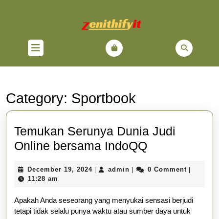
Skip
to
content
Skip
Open
to
Button
content
Category:
Sportbook
Temukan Serunya Dunia Judi
Temukan
Online bersama IndoQQ
Serunya
December
admin
December 19, 2024
admin
0 Comment
|
|
|
Dunia
19,
11:28 am
Judi
2024
Apakah Anda seseorang yang menyukai sensasi berjudi
Online
tetapi tidak selalu punya waktu atau sumber daya untuk
bersama