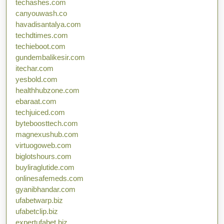
techashes.com
canyouwash.co
havadisantalya.com
techdtimes.com
techieboot.com
gundembalikesir.com
itechar.com
yesbold.com
healthhubzone.com
ebaraat.com
techjuiced.com
byteboosttech.com
magnexushub.com
virtuogoweb.com
biglotshours.com
buyliraglutide.com
onlinesafemeds.com
gyanibhandar.com
ufabetwarp.biz
ufabetclip.biz
expertufabet.biz