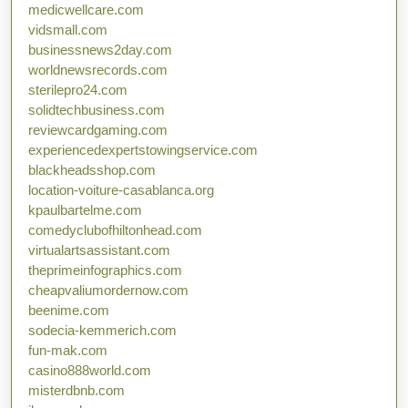
medicwellcare.com
vidsmall.com
businessnews2day.com
worldnewsrecords.com
sterilepro24.com
solidtechbusiness.com
reviewcardgaming.com
experiencedexpertstowingservice.com
blackheadsshop.com
location-voiture-casablanca.org
kpaulbartelme.com
comedyclubofhiltonhead.com
virtualartsassistant.com
theprimeinfographics.com
cheapvaliumordernow.com
beenime.com
sodecia-kemmerich.com
fun-mak.com
casino888world.com
misterdbnb.com