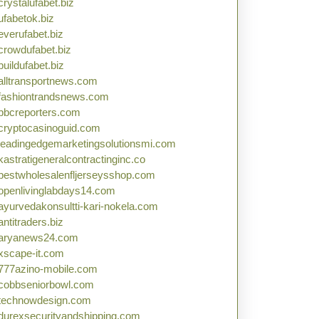
crystalufabet.biz
ufabetok.biz
everufabet.biz
crowdufabet.biz
buildufabet.biz
alltransportnews.com
fashiontrandsnews.com
bbcreporters.com
cryptocasinoguid.com
leadingedgemarketingsolutionsmi.com
kastratigeneralcontractinginc.co
bestwholesalenfljerseysshop.com
openlivinglabdays14.com
ayurvedakonsultti-kari-nokela.com
antitraders.biz
aryanews24.com
xscape-it.com
777azino-mobile.com
cobbseniorbowl.com
technowdesign.com
durexsecurityandshipping.com