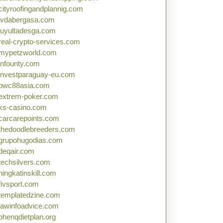
cityroofingandplannig.com
ivdabergasa.com
juyultadesga.com
real-crypto-services.com
mypetzworld.com
infounty.com
investparaguay-eu.com
bwc88asia.com
extrem-poker.com
ks-casino.com
carcarepoints.com
thedoodlebreeders.com
grupohugodias.com
deqair.com
techsilvers.com
ningkatinskill.com
fivsport.com
templatedzine.com
lawinfoadvice.com
phenqdietplan.org