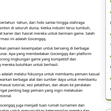
bertahun -tahun, dari hobi santai hingga olahraga
nton di seluruh dunia. Ketika industri terus tumbuh,
karier dari hasrat mereka untuk bermain game. Salah
masi ini adalah Gocengqq.
an pemain kesempatan untuk bersaing di berbagai
tunai. Apa yang membedakan Gocengqq dari platform
rong lingkungan game yang kompetitif dan
mereka butuhkan untuk berhasil.
 adalah melalui fokusnya untuk membantu pemain kasual
nawarkan berbagai alat dan sumber daya untuk membantu
suk tutorial, sesi pelatihan, dan akses ke peralatan
angat penting bagi pemain yang ingin melakukan
sional.
ocengqq juga menjadi tuan rumah turnamen dan
patan untuk menunjukkan keterampilan mereka dan