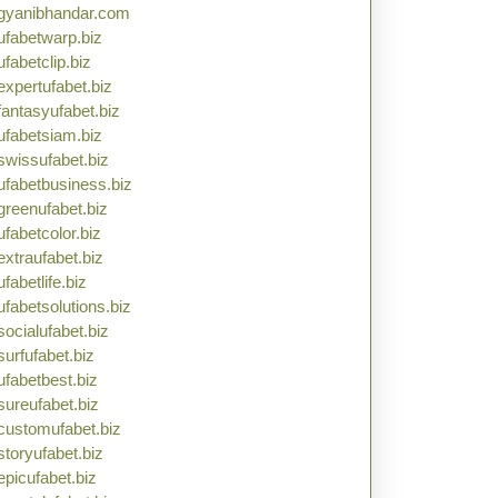
gyanibhandar.com
ufabetwarp.biz
ufabetclip.biz
expertufabet.biz
fantasyufabet.biz
ufabetsiam.biz
swissufabet.biz
ufabetbusiness.biz
greenufabet.biz
ufabetcolor.biz
extraufabet.biz
ufabetlife.biz
ufabetsolutions.biz
socialufabet.biz
surfufabet.biz
ufabetbest.biz
sureufabet.biz
customufabet.biz
storyufabet.biz
epicufabet.biz