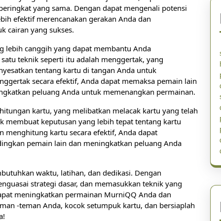
an peringkat yang sama. Dengan dapat mengenali potensi
ebih efektif merencanakan gerakan Anda dan
 cairan yang sukses.
yang lebih canggih yang dapat membantu Anda
tu teknik seperti itu adalah menggertak, yang
nyesatkan tentang kartu di tangan Anda untuk
ggertak secara efektif, Anda dapat memaksa pemain lain
ingkatkan peluang Anda untuk memenangkan permainan.
hitungan kartu, yang melibatkan melacak kartu yang telah
k membuat keputusan yang lebih tepat tentang kartu
menghitung kartu secara efektif, Anda dapat
dingkan pemain lain dan meningkatkan peluang Anda
butuhkan waktu, latihan, dan dedikasi. Dengan
nguasai strategi dasar, dan memasukkan teknik yang
dapat meningkatkan permainan MurniQQ Anda dan
eman -teman Anda, kocok setumpuk kartu, dan bersiaplah
a!