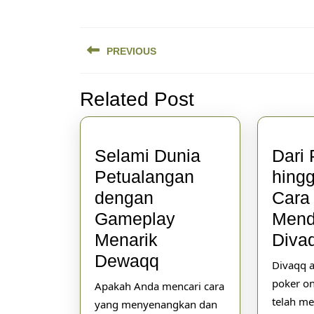
Post
PREVIOUS
navigation
Previous
Related Post
post:
Selami Dunia
Dari
Petualangan
hingg
dengan
Cara
Gameplay
Mend
Menarik
Diva
Selami
Dewaqq
Divaqq 
Dunia
poker on
Apakah Anda mencari cara
Petualangan
telah me
yang menyenangkan dan