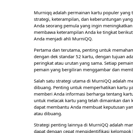
Murniqq adalah permainan kartu populer yang t
strategi, keterampilan, dan keberuntungan yang
Anda seorang pemula yang ingin meningkatkan
membawa keterampilan Anda ke tingkat berikut
Anda menjadi ahli MurniQQ.
Pertama dan terutama, penting untuk memaham
dengan dek standar 52 kartu, dengan tujuan ad
peringkat atau urutan yang sama. Setiap pemai
pemain yang bergiliran menggambar dan memb
Salah satu strategi utama di MurniQQ adalah 
dibuang. Penting untuk memperhatikan kartu ya
memberi Anda informasi berharga tentang kartu 
untuk melacak kartu yang telah dimainkan dan 
dapat membantu Anda membuat keputusan yang 
atau dibuang.
Strategi penting lainnya di MurniQQ adalah mam
dapat dengan cepat mengidentifikasi kelompok k