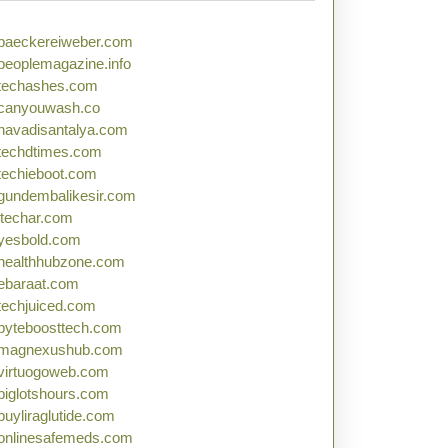
baeckereiweber.com
peoplemagazine.info
techashes.com
canyouwash.co
havadisantalya.com
techdtimes.com
techieboot.com
gundembalikesir.com
itechar.com
yesbold.com
healthhubzone.com
ebaraat.com
techjuiced.com
byteboosttech.com
magnexushub.com
virtuogoweb.com
biglotshours.com
buyliraglutide.com
onlinesafemeds.com