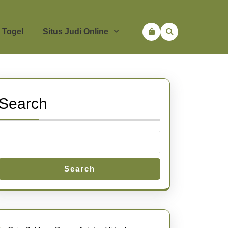
Togel
Situs Judi Online
Search
Search