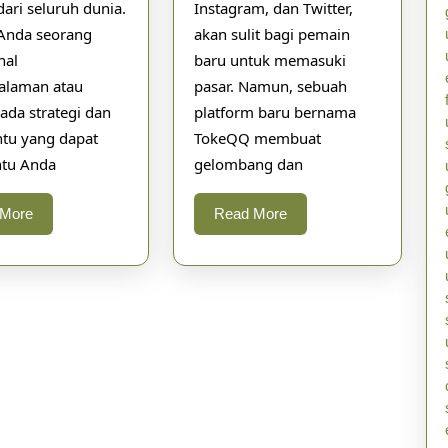
ari seluruh dunia.
Instagram, dan Twitter,
Cara
dalam
Anda seorang
akan sulit bagi pemain
Mendominasi
Jejaring
nal
baru untuk memasuki
Divaqq
Sosial?
alaman atau
pasar. Namun, sebuah
ada strategi dan
platform baru bernama
entu yang dapat
TokeQQ membuat
tu Anda
gelombang dan
Read
Read
 More
Read More
More
More