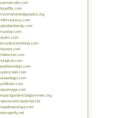
sumnercafe.com
dunetflix.com
movimientoindignados.org
milfxxxpussy.com
uptodatefamily.com
musitop.com
utyam.com
lacostituzioneblog.com
ohyeea.com
zhitiemoe.com
nungkub.com
anotherindian.com
xylemcider.com
taniaetiago.com
juzfitketo.com
pasomaga.com
impactgardencbdgummies.org
naturesstimulantcbd.net
nopalinaeuropa.com
biomagnify.net