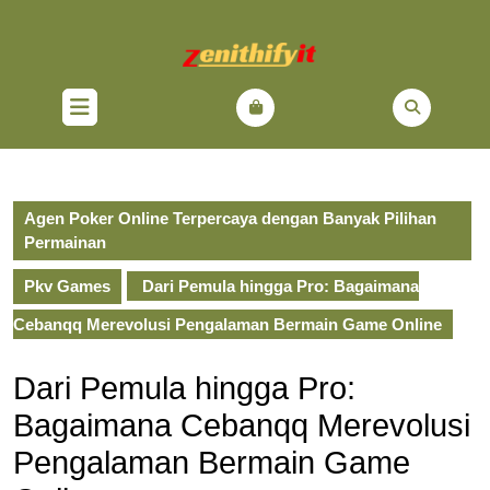
Skip
to
content
Skip
Open
to
Button
content
Agen Poker Online Terpercaya dengan Banyak Pilihan
Permainan
Pkv Games
Dari Pemula hingga Pro: Bagaimana
Cebanqq Merevolusi Pengalaman Bermain Game Online
Dari Pemula hingga Pro:
Bagaimana Cebanqq Merevolusi
Pengalaman Bermain Game