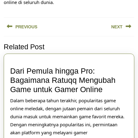
online di seluruh dunia.
Post
PREVIOUS
NEXT
navigation
Previous
Next
Related Post
post:
post:
Dari Pemula hingga Pro:
Bagaimana Ratuqq Mengubah
Dari
Game untuk Gamer Online
Pemula
Dalam beberapa tahun terakhir, popularitas game
hingga
online meledak, dengan jutaan pemain dari seluruh
Pro:
dunia masuk untuk memainkan game favorit mereka.
Dengan meningkatnya popularitas ini, permintaan
Bagaiman
akan platform yang melayani gamer
Ratuqq