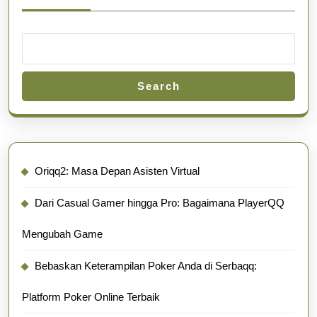
Search
Oriqq2: Masa Depan Asisten Virtual
Dari Casual Gamer hingga Pro: Bagaimana PlayerQQ
Mengubah Game
Bebaskan Keterampilan Poker Anda di Serbaqq:
Platform Poker Online Terbaik