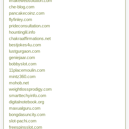
imakewebsolution.com
che-blog.com
pancakecoinz.com
flyfinley.com
prideconsultation.com
hountinglil.info
chakraaffirmations.net
bestjokes4u.com
lustgurgaon.com
geniejaar.com
bobbyslot.com
11placemoulin.com
mintz360.com
mohob.net
weightlossprodigy.com
smarttechyinfo.com
digitalnotebook.org
maxualguru.com
bongdasuncity.com
slot-pachi.com
freespinsslot.com