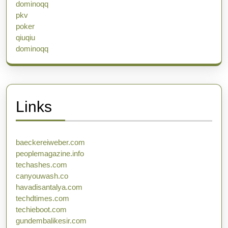
dominoqq
pkv
poker
qiuqiu
dominoqq
Links
baeckereiweber.com
peoplemagazine.info
techashes.com
canyouwash.co
havadisantalya.com
techdtimes.com
techieboot.com
gundembalikesir.com