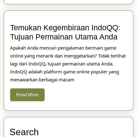
untuk
Pemula
Temukan Kegembiraan IndoQQ:
Temu
Tujuan Permainan Utama Anda
Kege
Apakah Anda mencari pengalaman bermain game
Indo
online yang menarik dan menggetarkan? Tidak terlihat
Tujua
lagi dari IndoQQ, tujuan permainan utama Anda.
IndoQQ adalah platform game online populer yang
Perm
menawarkan berbagai macam
Utam
Anda
Read
Read More
More
Search