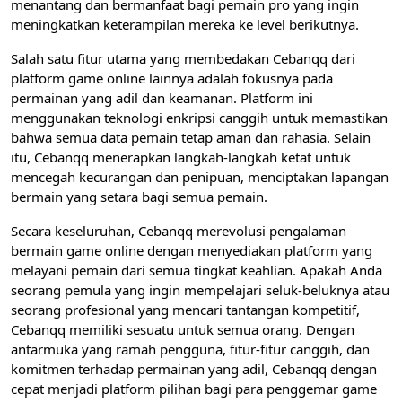
menantang dan bermanfaat bagi pemain pro yang ingin
meningkatkan keterampilan mereka ke level berikutnya.
Salah satu fitur utama yang membedakan Cebanqq dari
platform game online lainnya adalah fokusnya pada
permainan yang adil dan keamanan. Platform ini
menggunakan teknologi enkripsi canggih untuk memastikan
bahwa semua data pemain tetap aman dan rahasia. Selain
itu, Cebanqq menerapkan langkah-langkah ketat untuk
mencegah kecurangan dan penipuan, menciptakan lapangan
bermain yang setara bagi semua pemain.
Secara keseluruhan, Cebanqq merevolusi pengalaman
bermain game online dengan menyediakan platform yang
melayani pemain dari semua tingkat keahlian. Apakah Anda
seorang pemula yang ingin mempelajari seluk-beluknya atau
seorang profesional yang mencari tantangan kompetitif,
Cebanqq memiliki sesuatu untuk semua orang. Dengan
antarmuka yang ramah pengguna, fitur-fitur canggih, dan
komitmen terhadap permainan yang adil, Cebanqq dengan
cepat menjadi platform pilihan bagi para penggemar game