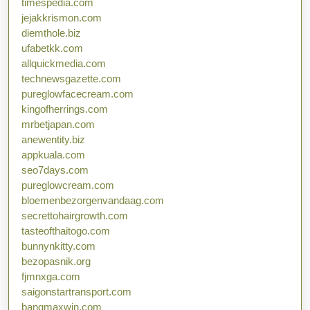
timespedia.com
jejakkrismon.com
diemthole.biz
ufabetkk.com
allquickmedia.com
technewsgazette.com
pureglowfacecream.com
kingofherrings.com
mrbetjapan.com
anewentity.biz
appkuala.com
seo7days.com
pureglowcream.com
bloemenbezorgenvandaag.com
secrettohairgrowth.com
tasteofthaitogo.com
bunnynkitty.com
bezopasnik.org
fjmnxga.com
saigonstartransport.com
bangmaxwin.com