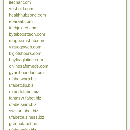
itechar.com
yesbold.com
healthhubzone.com
ebaraat.com
techjuiced.com
byteboosttech.com
magnexushub.com
virtuogoweb.com
biglotshours.com
buyliraglutide.com
onlinesafemeds.com
gyanibhandar.com
ufabetwarp.biz
ufabetclip.biz
expertufabet.biz
fantasyufabet.biz
ufabetsiam.biz
swissufabet.biz
ufabetbusiness.biz
greenufabet.biz
ufabetcolor.biz