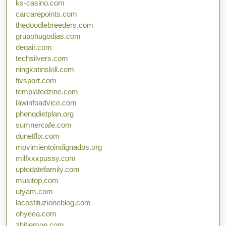
ks-casino.com
carcarepoints.com
thedoodlebreeders.com
grupohugodias.com
deqair.com
techsilvers.com
ningkatinskill.com
fivsport.com
templatedzine.com
lawinfoadvice.com
phenqdietplan.org
sumnercafe.com
dunetflix.com
movimientoindignados.org
milfxxxpussy.com
uptodatefamily.com
musitop.com
utyam.com
lacostituzioneblog.com
ohyeea.com
zhitiemoe.com