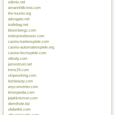
sdenix.net
amarinhillcrest.com
the-tourist.org
advogato.net
isafebag.net
bloombergz.com
enterpriseboosts.com
casino-kartenspiele.com
casino-automatenspiele.org
casino-tischspiele.com
otbody.com
jamestrust.net
trenz24.com
skipworking.com
loizbeauty.com
anyconverter.com
timespedia.com
jejakkrismon.com
diemthole.biz
ufabetkk.com
allquickmedia.com