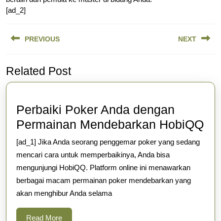
[ad_2]
Post
PREVIOUS
NEXT
navigation
Previous
Next
Related Post
post:
post:
Perbaiki Poker Anda dengan
Per
Permainan Mendebarkan HobiQQ
Po
[ad_1] Jika Anda seorang penggemar poker yang sedang
An
mencari cara untuk memperbaikinya, Anda bisa
de
mengunjungi HobiQQ. Platform online ini menawarkan
berbagai macam permainan poker mendebarkan yang
Pe
akan menghibur Anda selama
Me
Ho
Read
Read More