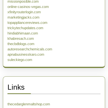
missionposible.com
online-casinos-vegas.com
xfinityrouterlogin.com
marketingjacks.com
topappliancereviews.com
trickytechupdates.com
hindiabhimaan.com
khabresach.com
thecbdblogs.com
autoresearchchemicals.com
apnabusinesskaro.com
suleckiego.com
Links
thecedarglenmaltshop.com