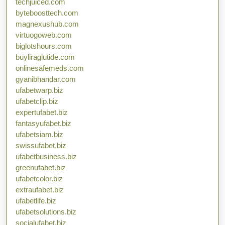
techjuiced.com
byteboosttech.com
magnexushub.com
virtuogoweb.com
biglotshours.com
buyliraglutide.com
onlinesafemeds.com
gyanibhandar.com
ufabetwarp.biz
ufabetclip.biz
expertufabet.biz
fantasyufabet.biz
ufabetsiam.biz
swissufabet.biz
ufabetbusiness.biz
greenufabet.biz
ufabetcolor.biz
extraufabet.biz
ufabetlife.biz
ufabetsolutions.biz
socialufabet.biz