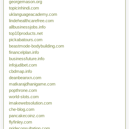
georgemason.org
topicinhindi.com
uklanguageacademy.com
lindehealthcarefree.com
allbusinessjobs.info
top10products.net
pickabatours.com
beastmode-bodybuilding.com
financelplan.info
businessfuture.info
infojudibet.com
cbdmap.info
deanbeanxn.com
matkarajdhanigame.com
popthrone.com
world-slots.com
imakewebsolution.com
che-blog.com
pancakecoinz.com
flyfinley.com
prideconsultation.com