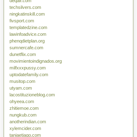
deqair.com
techsilvers.com
ningkatinskill.com
fivsport.com
templatedzine.com
lawinfoadvice.com
phenqdietplan.org
sumnercafe.com
dunetflix.com
movimientoindignados.org
milfxxxpussy.com
uptodatefamily.com
musitop.com
utyam.com
lacostituzioneblog.com
ohyeea.com
zhitiemoe.com
nungkub.com
anotherindian.com
xylemcider.com
taniaetiago.com