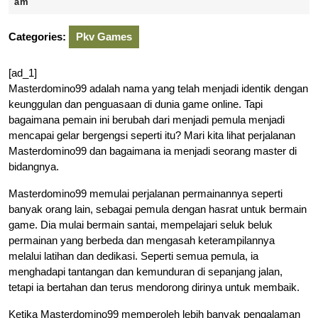
10,
am
2025
Categories:
Pkv Games
[ad_1]
Masterdomino99 adalah nama yang telah menjadi identik dengan
keunggulan dan penguasaan di dunia game online. Tapi
bagaimana pemain ini berubah dari menjadi pemula menjadi
mencapai gelar bergengsi seperti itu? Mari kita lihat perjalanan
Masterdomino99 dan bagaimana ia menjadi seorang master di
bidangnya.
Masterdomino99 memulai perjalanan permainannya seperti
banyak orang lain, sebagai pemula dengan hasrat untuk bermain
game. Dia mulai bermain santai, mempelajari seluk beluk
permainan yang berbeda dan mengasah keterampilannya
melalui latihan dan dedikasi. Seperti semua pemula, ia
menghadapi tantangan dan kemunduran di sepanjang jalan,
tetapi ia bertahan dan terus mendorong dirinya untuk membaik.
Ketika Masterdomino99 memperoleh lebih banyak pengalaman