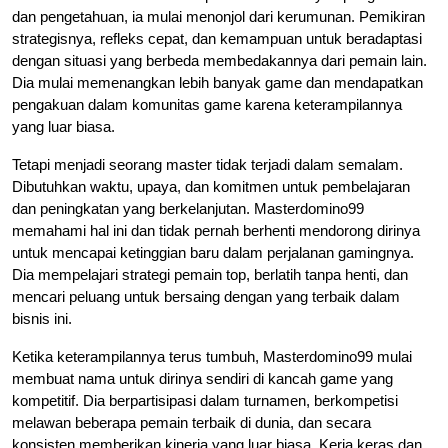
dan pengetahuan, ia mulai menonjol dari kerumunan. Pemikiran
strategisnya, refleks cepat, dan kemampuan untuk beradaptasi
dengan situasi yang berbeda membedakannya dari pemain lain.
Dia mulai memenangkan lebih banyak game dan mendapatkan
pengakuan dalam komunitas game karena keterampilannya
yang luar biasa.
Tetapi menjadi seorang master tidak terjadi dalam semalam.
Dibutuhkan waktu, upaya, dan komitmen untuk pembelajaran
dan peningkatan yang berkelanjutan. Masterdomino99
memahami hal ini dan tidak pernah berhenti mendorong dirinya
untuk mencapai ketinggian baru dalam perjalanan gamingnya.
Dia mempelajari strategi pemain top, berlatih tanpa henti, dan
mencari peluang untuk bersaing dengan yang terbaik dalam
bisnis ini.
Ketika keterampilannya terus tumbuh, Masterdomino99 mulai
membuat nama untuk dirinya sendiri di kancah game yang
kompetitif. Dia berpartisipasi dalam turnamen, berkompetisi
melawan beberapa pemain terbaik di dunia, dan secara
konsisten memberikan kinerja yang luar biasa. Kerja keras dan