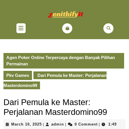
Skip
to
content
Skip
Open
to
Button
content
Agen Poker Online Terpercaya dengan Banyak Pilihan
Permainan
Pkv Games
Dari Pemula ke Master: Perjalanan
Masterdomino99
Dari Pemula ke Master:
Perjalanan Masterdomino99
March
admin
March 10, 2025
admin
0 Comment
1:49
|
|
|