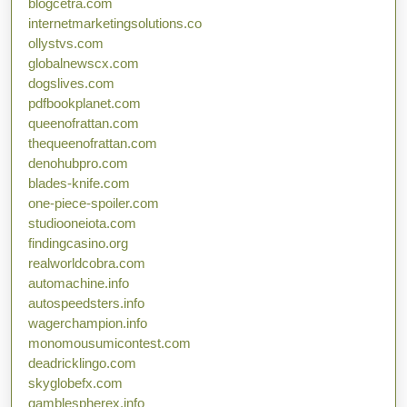
blogcetra.com
internetmarketingsolutions.co
ollystvs.com
globalnewscx.com
dogslives.com
pdfbookplanet.com
queenofrattan.com
thequeenofrattan.com
denohubpro.com
blades-knife.com
one-piece-spoiler.com
studiooneiota.com
findingcasino.org
realworldcobra.com
automachine.info
autospeedsters.info
wagerchampion.info
monomousumicontest.com
deadricklingo.com
skyglobefx.com
gamblespherex.info