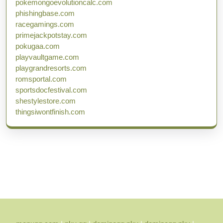
pokemongoevolutioncalc.com
phishingbase.com
racegamings.com
primejackpotstay.com
pokugaa.com
playvaultgame.com
playgrandresorts.com
romsportal.com
sportsdocfestival.com
shestylestore.com
thingsiwontfinish.com