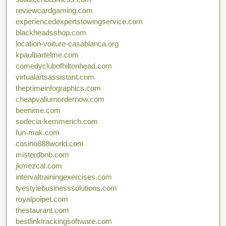
reviewcardgaming.com
experiencedexpertstowingservice.com
blackheadsshop.com
location-voiture-casablanca.org
kpaulbartelme.com
comedyclubofhiltonhead.com
virtualartsassistant.com
theprimeinfographics.com
cheapvaliumordernow.com
beenime.com
sodecia-kemmerich.com
fun-mak.com
casino888world.com
misterdbnb.com
jkmezcal.com
intervaltrainingexercises.com
tyestylebusinesssolutions.com
royalpoipet.com
thestaurant.com
bestlinktrackingsoftware.com