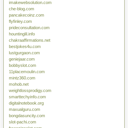
imakewebsolution.com
che-blog.com
pancakecoinz.com
flyfinley.com
prideconsultation.com
hountinglil.info
chakraaffirmations.net
bestjokes4u.com
lustgurgaon.com
geniejaar.com
bobbyslot.com
11placemoulin.com
mintz360.com
mohob.net
weightlossprodigy.com
smarttechyinfo.com
digitalnotebook.org
maxualguru.com
bongdasuncity.com
slot-pachi.com