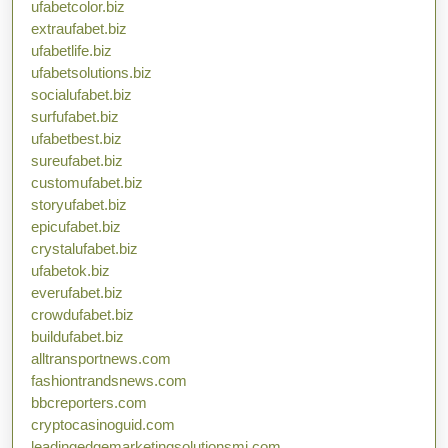
ufabetcolor.biz
extraufabet.biz
ufabetlife.biz
ufabetsolutions.biz
socialufabet.biz
surfufabet.biz
ufabetbest.biz
sureufabet.biz
customufabet.biz
storyufabet.biz
epicufabet.biz
crystalufabet.biz
ufabetok.biz
everufabet.biz
crowdufabet.biz
buildufabet.biz
alltransportnews.com
fashiontrandsnews.com
bbcreporters.com
cryptocasinoguid.com
leadingedgemarketingsolutionsmi.com