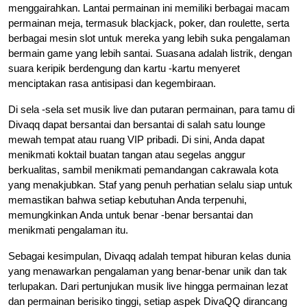
menggairahkan. Lantai permainan ini memiliki berbagai macam
permainan meja, termasuk blackjack, poker, dan roulette, serta
berbagai mesin slot untuk mereka yang lebih suka pengalaman
bermain game yang lebih santai. Suasana adalah listrik, dengan
suara keripik berdengung dan kartu -kartu menyeret
menciptakan rasa antisipasi dan kegembiraan.
Di sela -sela set musik live dan putaran permainan, para tamu di
Divaqq dapat bersantai dan bersantai di salah satu lounge
mewah tempat atau ruang VIP pribadi. Di sini, Anda dapat
menikmati koktail buatan tangan atau segelas anggur
berkualitas, sambil menikmati pemandangan cakrawala kota
yang menakjubkan. Staf yang penuh perhatian selalu siap untuk
memastikan bahwa setiap kebutuhan Anda terpenuhi,
memungkinkan Anda untuk benar -benar bersantai dan
menikmati pengalaman itu.
Sebagai kesimpulan, Divaqq adalah tempat hiburan kelas dunia
yang menawarkan pengalaman yang benar-benar unik dan tak
terlupakan. Dari pertunjukan musik live hingga permainan lezat
dan permainan berisiko tinggi, setiap aspek DivaQQ dirancang