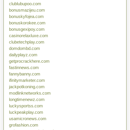
clublubupoo.com
bonusmazijeu.com
bonuskyfojea.com
bonuskorokee.com
bonusgexipoy.com
casinorelaxluxe.com
clubetechplay.com
domdombd.com
dailyplayz.com
getprocrackhere.com
fastinnews.com
fannybanny.com
ifinitymarketer.com
jackpotkoning.com
modlinknetworks.com
longtimenewz.com
luckysportss.com
luckpeakplay.com
usamicronews.com
grofashion.com