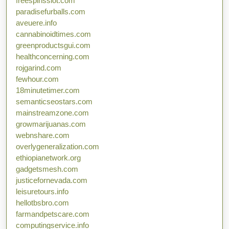
freespinsslot.com
paradisefurballs.com
aveuere.info
cannabinoidtimes.com
greenproductsgui.com
healthconcerning.com
rojgarind.com
fewhour.com
18minutetimer.com
semanticseostars.com
mainstreamzone.com
growmarijuanas.com
webnshare.com
overlygeneralization.com
ethiopianetwork.org
gadgetsmesh.com
justicefornevada.com
leisuretours.info
hellotbsbro.com
farmandpetscare.com
computingservice.info