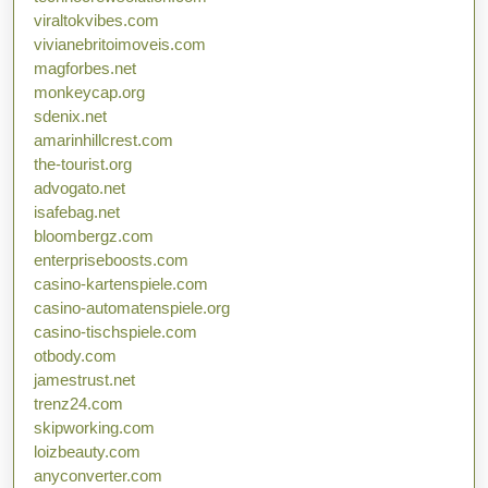
viraltokvibes.com
vivianebritoimoveis.com
magforbes.net
monkeycap.org
sdenix.net
amarinhillcrest.com
the-tourist.org
advogato.net
isafebag.net
bloombergz.com
enterpriseboosts.com
casino-kartenspiele.com
casino-automatenspiele.org
casino-tischspiele.com
otbody.com
jamestrust.net
trenz24.com
skipworking.com
loizbeauty.com
anyconverter.com