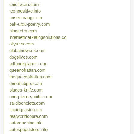
caiofracini.com
techpositive.info
unseonrang.com
pak-urdu-poetry.com
blogcetra.com
internetmarketingsolutions.co
ollystvs.com
globalnewscx.com
dogslives.com
pdfbookplanet.com
queenofrattan.com
thequeenofrattan.com
denohubpro.com
blades-knife.com
one-piece-spoiler.com
studiooneiota.com
findingcasino.org
realworldcobra.com
automachine.info
autospeedsters.info