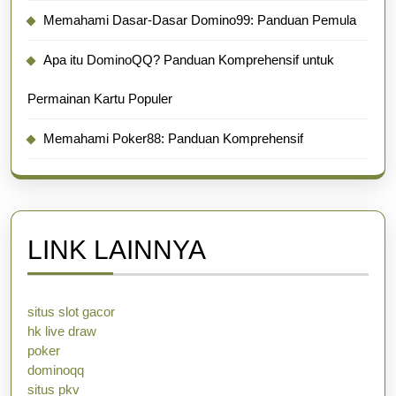
Memahami Dasar-Dasar Domino99: Panduan Pemula
Apa itu DominoQQ? Panduan Komprehensif untuk
Permainan Kartu Populer
Memahami Poker88: Panduan Komprehensif
LINK LAINNYA
situs slot gacor
hk live draw
poker
dominoqq
situs pkv