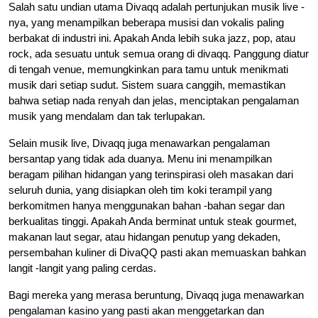
Salah satu undian utama Divaqq adalah pertunjukan musik live -
nya, yang menampilkan beberapa musisi dan vokalis paling
berbakat di industri ini. Apakah Anda lebih suka jazz, pop, atau
rock, ada sesuatu untuk semua orang di divaqq. Panggung diatur
di tengah venue, memungkinkan para tamu untuk menikmati
musik dari setiap sudut. Sistem suara canggih, memastikan
bahwa setiap nada renyah dan jelas, menciptakan pengalaman
musik yang mendalam dan tak terlupakan.
Selain musik live, Divaqq juga menawarkan pengalaman
bersantap yang tidak ada duanya. Menu ini menampilkan
beragam pilihan hidangan yang terinspirasi oleh masakan dari
seluruh dunia, yang disiapkan oleh tim koki terampil yang
berkomitmen hanya menggunakan bahan -bahan segar dan
berkualitas tinggi. Apakah Anda berminat untuk steak gourmet,
makanan laut segar, atau hidangan penutup yang dekaden,
persembahan kuliner di DivaQQ pasti akan memuaskan bahkan
langit -langit yang paling cerdas.
Bagi mereka yang merasa beruntung, Divaqq juga menawarkan
pengalaman kasino yang pasti akan menggetarkan dan