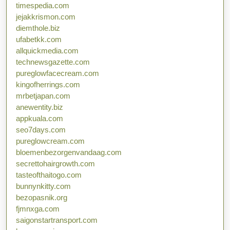
timespedia.com
jejakkrismon.com
diemthole.biz
ufabetkk.com
allquickmedia.com
technewsgazette.com
pureglowfacecream.com
kingofherrings.com
mrbetjapan.com
anewentity.biz
appkuala.com
seo7days.com
pureglowcream.com
bloemenbezorgenvandaag.com
secrettohairgrowth.com
tasteofthaitogo.com
bunnynkitty.com
bezopasnik.org
fjmnxga.com
saigonstartransport.com