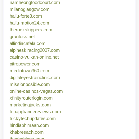
namheongfoodcourt.com
milanoglasgow.com
hallu-forte3.com
hallu-motion24.com
therockskippers.com
granfoss.net
allindiacafela.com
alpineskiracing2007.com
casino-vulkan-online.net
pitrepower.com
mediatown360.com
digitaleyestrainclinic.com
missionposible.com
online-casinos-vegas.com
xfinityrouterlogin.com
marketingjacks.com
topappliancereviews.com
trickytechupdates.com
hindiabhimaan.com
khabresach.com
thecbdblogs.com