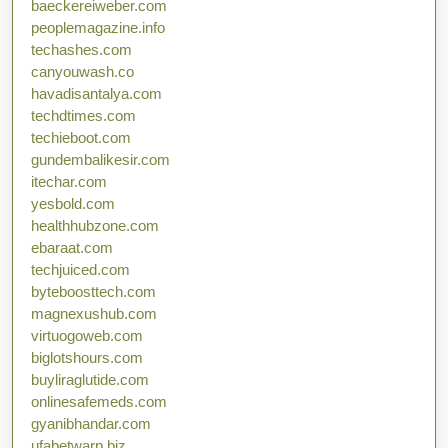
baeckereiweber.com
peoplemagazine.info
techashes.com
canyouwash.co
havadisantalya.com
techdtimes.com
techieboot.com
gundembalikesir.com
itechar.com
yesbold.com
healthhubzone.com
ebaraat.com
techjuiced.com
byteboosttech.com
magnexushub.com
virtuogoweb.com
biglotshours.com
buyliraglutide.com
onlinesafemeds.com
gyanibhandar.com
ufabetwarp.biz