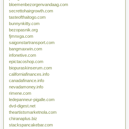
bloemenbezorgenvandaag.com
secrettohairgrowth.com
tasteofthaitogo.com
bunnynkitty.com
bezopasnik.org
fjmnxga.com
saigonstartransport.com
bangmaxwin.com
infonetive.com
epictacoshop.com
biopuraskinserum.com
californiafinances.info
canadafinance.info
nevadamoney.info
rimene.com
ledepanneur-pigalle.com
dvd-digest.net
theartistsmarketnola.com
chiranaplus.biz
stackspancakebar.com