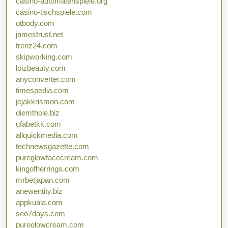
casino-automatenspiele.org
casino-tischspiele.com
otbody.com
jamestrust.net
trenz24.com
skipworking.com
loizbeauty.com
anyconverter.com
timespedia.com
jejakkrismon.com
diemthole.biz
ufabetkk.com
allquickmedia.com
technewsgazette.com
pureglowfacecream.com
kingofherrings.com
mrbetjapan.com
anewentity.biz
appkuala.com
seo7days.com
pureglowcream.com