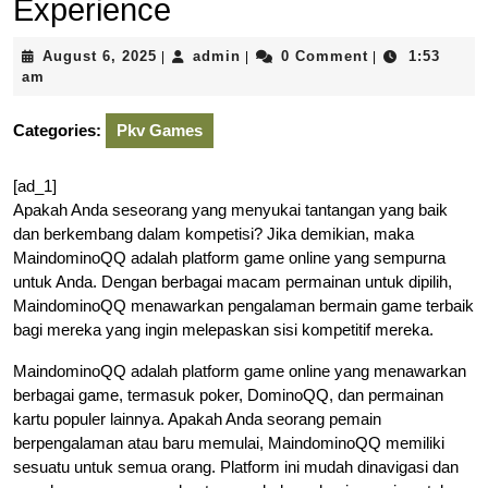
Experience
August
admin
August 6, 2025
admin
0 Comment
1:53
|
|
|
6,
am
2025
Categories:
Pkv Games
[ad_1]
Apakah Anda seseorang yang menyukai tantangan yang baik
dan berkembang dalam kompetisi? Jika demikian, maka
MaindominoQQ adalah platform game online yang sempurna
untuk Anda. Dengan berbagai macam permainan untuk dipilih,
MaindominoQQ menawarkan pengalaman bermain game terbaik
bagi mereka yang ingin melepaskan sisi kompetitif mereka.
MaindominoQQ adalah platform game online yang menawarkan
berbagai game, termasuk poker, DominoQQ, dan permainan
kartu populer lainnya. Apakah Anda seorang pemain
berpengalaman atau baru memulai, MaindominoQQ memiliki
sesuatu untuk semua orang. Platform ini mudah dinavigasi dan