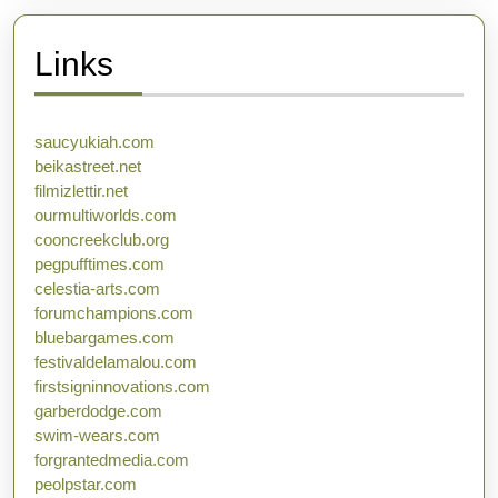
Links
saucyukiah.com
beikastreet.net
filmizlettir.net
ourmultiworlds.com
cooncreekclub.org
pegpufftimes.com
celestia-arts.com
forumchampions.com
bluebargames.com
festivaldelamalou.com
firstsigninnovations.com
garberdodge.com
swim-wears.com
forgrantedmedia.com
peolpstar.com