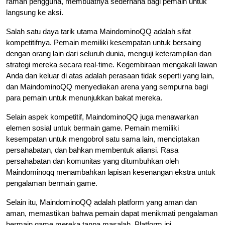
ramah pengguna, membuatnya sederhana bagi pemain untuk
langsung ke aksi.
Salah satu daya tarik utama MaindominoQQ adalah sifat
kompetitifnya. Pemain memiliki kesempatan untuk bersaing
dengan orang lain dari seluruh dunia, menguji keterampilan dan
strategi mereka secara real-time. Kegembiraan mengakali lawan
Anda dan keluar di atas adalah perasaan tidak seperti yang lain,
dan MaindominoQQ menyediakan arena yang sempurna bagi
para pemain untuk menunjukkan bakat mereka.
Selain aspek kompetitif, MaindominoQQ juga menawarkan
elemen sosial untuk bermain game. Pemain memiliki
kesempatan untuk mengobrol satu sama lain, menciptakan
persahabatan, dan bahkan membentuk aliansi. Rasa
persahabatan dan komunitas yang ditumbuhkan oleh
Maindominoqq menambahkan lapisan kesenangan ekstra untuk
pengalaman bermain game.
Selain itu, MaindominoQQ adalah platform yang aman dan
aman, memastikan bahwa pemain dapat menikmati pengalaman
bermain game mereka tanpa masalah. Platform ini