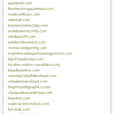
quantenki.com
businessmagazineusa.com
medicwellcare.com
vidsmall.com
businessnews2day.com
worldnewsrecords.com
sterilepro24.com
solidtechbusiness.com
reviewcardgaming.com
experiencedexpertstowingservice.com
blackheadsshop.com
location-voiture-casablanca.org
kpaulbartelme.com
comedyclubofhiltonhead.com
virtualartsassistant.com
theprimeinfographics.com
cheapvaliumordernow.com
beenime.com
sodecia-kemmerich.com
fun-mak.com