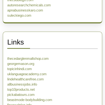
autoresearchchemicals.com
apnabusinesskaro.com
suleckiego.com
Links
thecedarglenmaltshop.com
georgemason.org
topicinhindi.com
uklanguageacademy.com
lindehealthcarefree.com
allbusinessjobs.info
top10products.net
pickabatours.com
beastmode-bodybuilding.com
financelplan.info