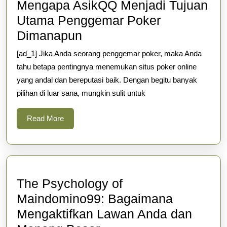
Mengapa AsikQQ Menjadi Tujuan
Utama Penggemar Poker
Mengapa
Dimanapun
AsikQQ
[ad_1] Jika Anda seorang penggemar poker, maka Anda
Menjadi
tahu betapa pentingnya menemukan situs poker online
Tujuan
yang andal dan bereputasi baik. Dengan begitu banyak
pilihan di luar sana, mungkin sulit untuk
Utama
Penggemar
Read
Read More
Poker
More
Dimanapun
The Psychology of
Maindomino99: Bagaimana
Mengaktifkan Lawan Anda dan