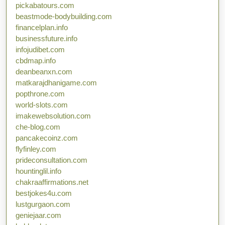
pickabatours.com
beastmode-bodybuilding.com
financelplan.info
businessfuture.info
infojudibet.com
cbdmap.info
deanbeanxn.com
matkarajdhanigame.com
popthrone.com
world-slots.com
imakewebsolution.com
che-blog.com
pancakecoinz.com
flyfinley.com
prideconsultation.com
hountinglil.info
chakraaffirmations.net
bestjokes4u.com
lustgurgaon.com
geniejaar.com