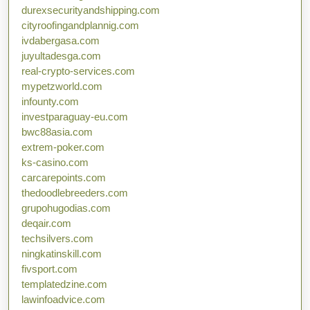
durexsecurityandshipping.com
cityroofingandplannig.com
ivdabergasa.com
juyultadesga.com
real-crypto-services.com
mypetzworld.com
infounty.com
investparaguay-eu.com
bwc88asia.com
extrem-poker.com
ks-casino.com
carcarepoints.com
thedoodlebreeders.com
grupohugodias.com
deqair.com
techsilvers.com
ningkatinskill.com
fivsport.com
templatedzine.com
lawinfoadvice.com