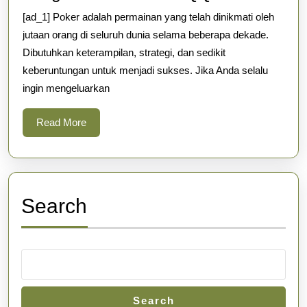
Batin
[ad_1] Poker adalah permainan yang telah dinikmati oleh
Poker
jutaan orang di seluruh dunia selama beberapa dekade.
Pro
Dibutuhkan keterampilan, strategi, dan sedikit
keberuntungan untuk menjadi sukses. Jika Anda selalu
Anda
ingin mengeluarkan
dengan
PKV
Read
Read More
Games
More
QQ
Search
Search