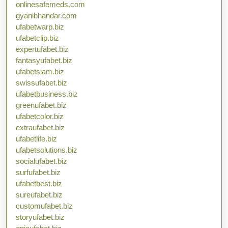
onlinesafemeds.com
gyanibhandar.com
ufabetwarp.biz
ufabetclip.biz
expertufabet.biz
fantasyufabet.biz
ufabetsiam.biz
swissufabet.biz
ufabetbusiness.biz
greenufabet.biz
ufabetcolor.biz
extraufabet.biz
ufabetlife.biz
ufabetsolutions.biz
socialufabet.biz
surfufabet.biz
ufabetbest.biz
sureufabet.biz
customufabet.biz
storyufabet.biz