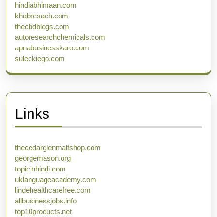
hindiabhimaan.com
khabresach.com
thecbdblogs.com
autoresearchchemicals.com
apnabusinesskaro.com
suleckiego.com
Links
thecedarglenmaltshop.com
georgemason.org
topicinhindi.com
uklanguageacademy.com
lindehealthcarefree.com
allbusinessjobs.info
top10products.net