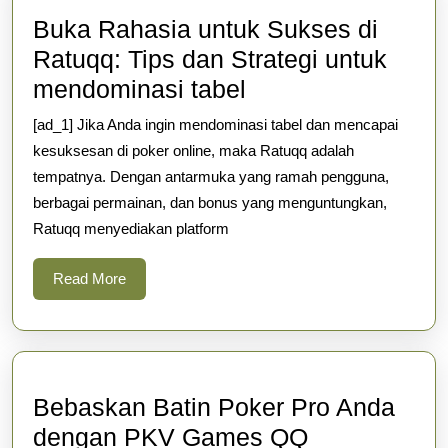
Buka Rahasia untuk Sukses di
Ratuqq: Tips dan Strategi untuk
Buka
mendominasi tabel
Rahasia
[ad_1] Jika Anda ingin mendominasi tabel dan mencapai
untuk
kesuksesan di poker online, maka Ratuqq adalah
Sukses
tempatnya. Dengan antarmuka yang ramah pengguna,
berbagai permainan, dan bonus yang menguntungkan,
di
Ratuqq menyediakan platform
Ratuqq:
Tips
Read
Read More
dan
More
Strategi
untuk
mendominasi
Bebaskan Batin Poker Pro Anda
tabel
Bebaskan
dengan PKV Games QQ