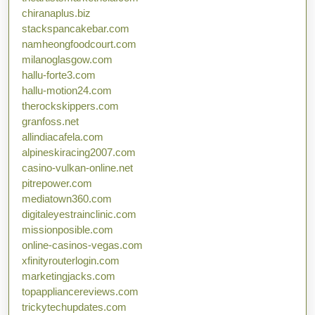
chiranaplus.biz
stackspancakebar.com
namheongfoodcourt.com
milanoglasgow.com
hallu-forte3.com
hallu-motion24.com
therockskippers.com
granfoss.net
allindiacafela.com
alpineskiracing2007.com
casino-vulkan-online.net
pitrepower.com
mediatown360.com
digitaleyestrainclinic.com
missionposible.com
online-casinos-vegas.com
xfinityrouterlogin.com
marketingjacks.com
topappliancereviews.com
trickytechupdates.com