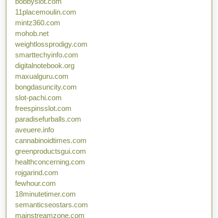
bobbyslot.com
11placemoulin.com
mintz360.com
mohob.net
weightlossprodigy.com
smarttechyinfo.com
digitalnotebook.org
maxualguru.com
bongdasuncity.com
slot-pachi.com
freespinsslot.com
paradisefurballs.com
aveuere.info
cannabinoidtimes.com
greenproductsgui.com
healthconcerning.com
rojgarind.com
fewhour.com
18minutetimer.com
semanticseostars.com
mainstreamzone.com