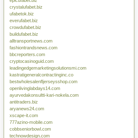
epicufabet.biz
crystalufabet.biz
ufabetok.biz
everufabet.biz
crowdufabet.biz
buildufabet.biz
alltransportnews.com
fashiontrandsnews.com
bbcreporters.com
cryptocasinoguid.com
leadingedgemarketingsolutionsmi.com
kastratigeneralcontractinginc.co
bestwholesalenfljerseysshop.com
openlivinglabdays14.com
ayurvedakonsultti-kari-nokela.com
antitraders.biz
aryanews24.com
xscape-it.com
777azino-mobile.com
cobbseniorbowl.com
technowdesign.com