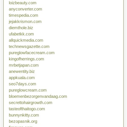
loizbeauty.com
anyconverter.com
timespedia.com
jejakkrismon.com
diemthole.biz
ufabetkk.com
allquickmedia.com
technewsgazette.com
pureglowfacecream.com
kingofherrings.com
mrbetjapan.com
anewentity.biz
appkuala.com
seo7days.com
pureglowcream.com
bloemenbezorgenvandaag.com
secrettohairgrowth.com
tasteofthaitogo.com
bunnynkitty.com
bezopasnik.org