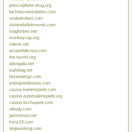
prescriptions-drug.org
technocrewsolution.com
viraltokvibes.com
vivianebritoimoveis.com
magforbes.net
monkeycap.org
sdenix.net
amarinhillcrest.com
the-tourist.org
advogato.net
isafebag.net
bloombergz.com
enterpriseboosts.com
casino-kartenspiele.com
casino-automatenspiele.org
casino-tischspiele.com
otbody.com
jamestrust.net
trenz24.com
skipworking.com