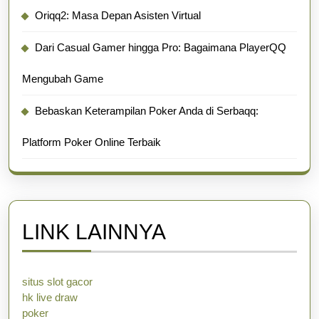
Oriqq2: Masa Depan Asisten Virtual
Dari Casual Gamer hingga Pro: Bagaimana PlayerQQ
Mengubah Game
Bebaskan Keterampilan Poker Anda di Serbaqq:
Platform Poker Online Terbaik
LINK LAINNYA
situs slot gacor
hk live draw
poker