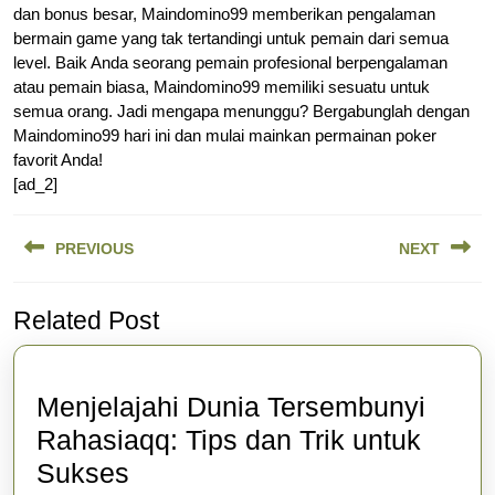
dan bonus besar, Maindomino99 memberikan pengalaman
bermain game yang tak tertandingi untuk pemain dari semua
level. Baik Anda seorang pemain profesional berpengalaman
atau pemain biasa, Maindomino99 memiliki sesuatu untuk
semua orang. Jadi mengapa menunggu? Bergabunglah dengan
Maindomino99 hari ini dan mulai mainkan permainan poker
favorit Anda!
[ad_2]
Post
PREVIOUS
NEXT
navigation
Previous
Next
Related Post
post:
post:
Menjelajahi Dunia Tersembunyi
Rahasiaqq: Tips dan Trik untuk
Menjelajahi
Sukses