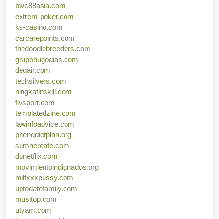
bwc88asia.com
extrem-poker.com
ks-casino.com
carcarepoints.com
thedoodlebreeders.com
grupohugodias.com
deqair.com
techsilvers.com
ningkatinskill.com
fivsport.com
templatedzine.com
lawinfoadvice.com
phenqdietplan.org
sumnercafe.com
dunetflix.com
movimientoindignados.org
milfxxxpussy.com
uptodatefamily.com
musitop.com
utyam.com