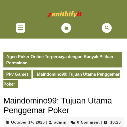
Skip
to
content
Skip
Open
to
Button
content
Agen Poker Online Terpercaya dengan Banyak Pilihan
Permainan
Pkv Games
Maindomino99: Tujuan Utama Penggemar
Poker
Maindomino99: Tujuan Utama
Penggemar Poker
October
admin
October 14, 2025
admin
0 Comment
10:23
|
|
|