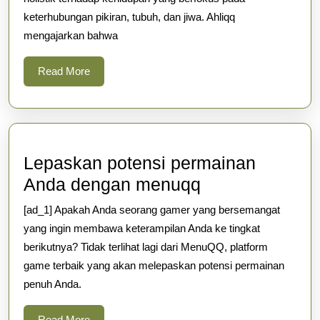
keterhubungan pikiran, tubuh, dan jiwa. Ahliqq
Dapat
mengajarkan bahwa
Mengubah
Hidup
Read
Read More
Anda
More
Saat
Ini
Lepaskan potensi permainan
Lepaskan
Anda dengan menuqq
potensi
[ad_1] Apakah Anda seorang gamer yang bersemangat
permainan
yang ingin membawa keterampilan Anda ke tingkat
Anda
berikutnya? Tidak terlihat lagi dari MenuQQ, platform
game terbaik yang akan melepaskan potensi permainan
dengan
penuh Anda.
menuqq
Read
Read More