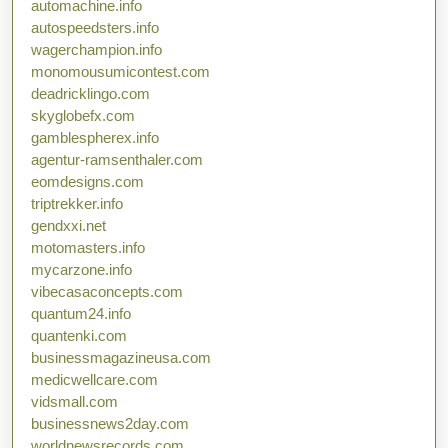
automachine.info
autospeedsters.info
wagerchampion.info
monomousumicontest.com
deadricklingo.com
skyglobefx.com
gamblespherex.info
agentur-ramsenthaler.com
eomdesigns.com
triptrekker.info
gendxxi.net
motomasters.info
mycarzone.info
vibecasaconcepts.com
quantum24.info
quantenki.com
businessmagazineusa.com
medicwellcare.com
vidsmall.com
businessnews2day.com
worldnewsrecords.com