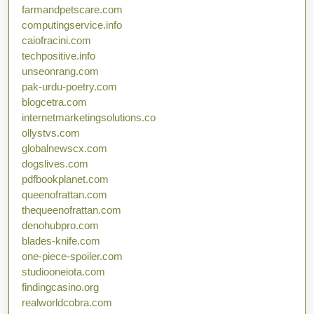
farmandpetscare.com
computingservice.info
caiofracini.com
techpositive.info
unseonrang.com
pak-urdu-poetry.com
blogcetra.com
internetmarketingsolutions.co
ollystvs.com
globalnewscx.com
dogslives.com
pdfbookplanet.com
queenofrattan.com
thequeenofrattan.com
denohubpro.com
blades-knife.com
one-piece-spoiler.com
studiooneiota.com
findingcasino.org
realworldcobra.com