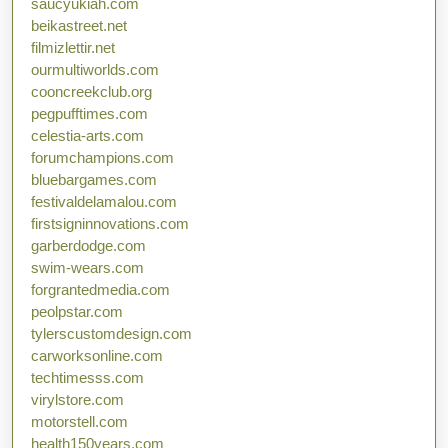
saucyukiah.com
beikastreet.net
filmizlettir.net
ourmultiworlds.com
cooncreekclub.org
pegpufftimes.com
celestia-arts.com
forumchampions.com
bluebargames.com
festivaldelamalou.com
firstsigninnovations.com
garberdodge.com
swim-wears.com
forgrantedmedia.com
peolpstar.com
tylerscustomdesign.com
carworksonline.com
techtimesss.com
virylstore.com
motorstell.com
health150years.com