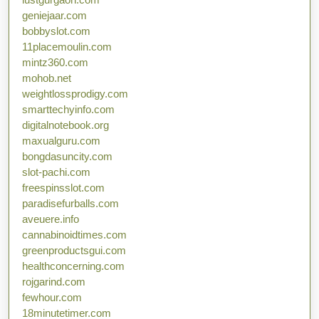
geniejaar.com
bobbyslot.com
11placemoulin.com
mintz360.com
mohob.net
weightlossprodigy.com
smarttechyinfo.com
digitalnotebook.org
maxualguru.com
bongdasuncity.com
slot-pachi.com
freespinsslot.com
paradisefurballs.com
aveuere.info
cannabinoidtimes.com
greenproductsgui.com
healthconcerning.com
rojgarind.com
fewhour.com
18minutetimer.com