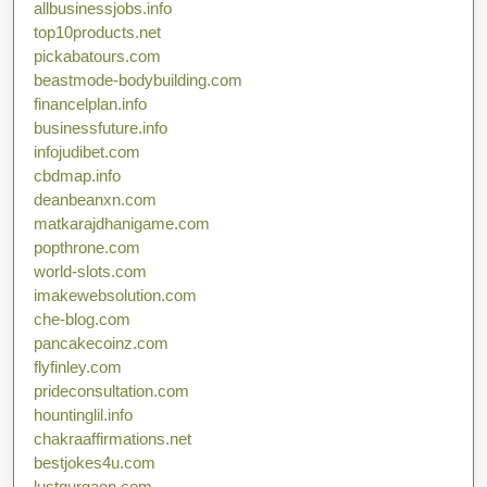
allbusinessjobs.info
top10products.net
pickabatours.com
beastmode-bodybuilding.com
financelplan.info
businessfuture.info
infojudibet.com
cbdmap.info
deanbeanxn.com
matkarajdhanigame.com
popthrone.com
world-slots.com
imakewebsolution.com
che-blog.com
pancakecoinz.com
flyfinley.com
prideconsultation.com
hountinglil.info
chakraaffirmations.net
bestjokes4u.com
lustgurgaon.com