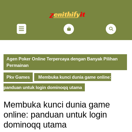
Skip
to
content
Skip
Open
to
Button
content
Agen Poker Online Terpercaya dengan Banyak Pilihan
Permainan
Pkv Games
Membuka kunci dunia game online:
panduan untuk login dominoqq utama
Membuka kunci dunia game
online: panduan untuk login
dominoqq utama