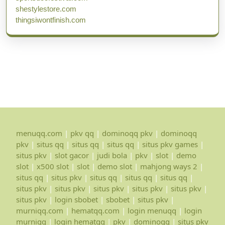
shestylestore.com
thingsiwontfinish.com
menuqq.com
|
pkv qq
|
dominoqq pkv
|
dominoqq
pkv
|
situs qq
|
situs qq
|
situs qq
|
situs pkv games
|
situs pkv
|
slot gacor
|
judi bola
|
pkv
|
slot
|
demo
slot
|
x500 slot
|
slot
|
demo slot
|
mahjong ways 2
|
situs qq
|
situs pkv
|
situs qq
|
situs qq
|
situs qq
|
situs pkv
|
situs pkv
|
situs pkv
|
situs pkv
|
situs pkv
|
situs pkv
|
login sbobet
|
sbobet
|
situs pkv
|
murniqq.com
|
hematqq.com
|
login menuqq
|
login
murniqq
|
login hematqq
|
pkv
|
dominoqq
|
situs pkv