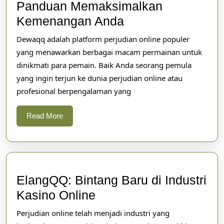
Panduan Memaksimalkan
Membuka
Kemenangan Anda
Rahasia
Dewaqq adalah platform perjudian online populer
Dewaqq:
yang menawarkan berbagai macam permainan untuk
Panduan
dinikmati para pemain. Baik Anda seorang pemula
yang ingin terjun ke dunia perjudian online atau
Memaksimalkan
profesional berpengalaman yang
Kemenangan
Anda
Read
Read More
More
ElangQQ: Bintang Baru di Industri
ElangQQ:
Kasino Online
Bintang
Perjudian online telah menjadi industri yang