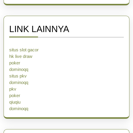
LINK LAINNYA
situs slot gacor
hk live draw
poker
dominoqq
situs pkv
dominoqq
pkv
poker
qiuqiu
dominoqq