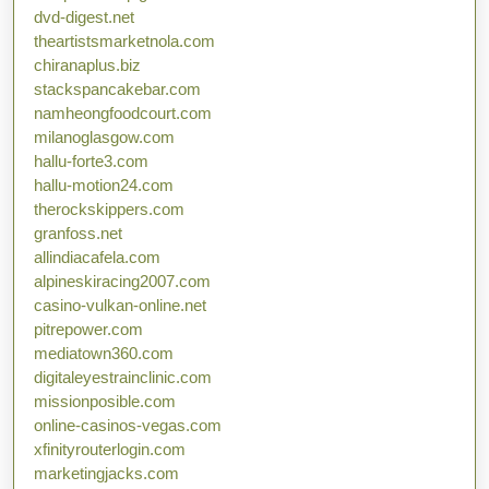
dvd-digest.net
theartistsmarketnola.com
chiranaplus.biz
stackspancakebar.com
namheongfoodcourt.com
milanoglasgow.com
hallu-forte3.com
hallu-motion24.com
therockskippers.com
granfoss.net
allindiacafela.com
alpineskiracing2007.com
casino-vulkan-online.net
pitrepower.com
mediatown360.com
digitaleyestrainclinic.com
missionposible.com
online-casinos-vegas.com
xfinityrouterlogin.com
marketingjacks.com