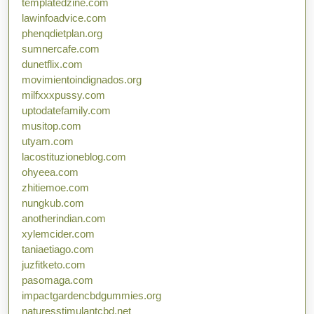
templatedzine.com
lawinfoadvice.com
phenqdietplan.org
sumnercafe.com
dunetflix.com
movimientoindignados.org
milfxxxpussy.com
uptodatefamily.com
musitop.com
utyam.com
lacostituzioneblog.com
ohyeea.com
zhitiemoe.com
nungkub.com
anotherindian.com
xylemcider.com
taniaetiago.com
juzfitketo.com
pasomaga.com
impactgardencbdgummies.org
naturesstimulantcbd.net