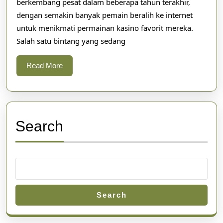
Baru
berkembang pesat dalam beberapa tahun terakhir,
di
dengan semakin banyak pemain beralih ke internet
untuk menikmati permainan kasino favorit mereka.
Industri
Salah satu bintang yang sedang
Kasino
Online
Read
Read More
More
Search
Search