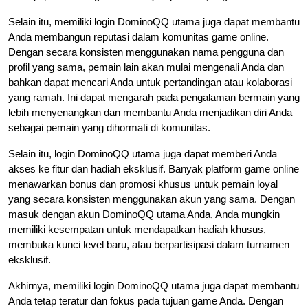
Selain itu, memiliki login DominoQQ utama juga dapat membantu
Anda membangun reputasi dalam komunitas game online.
Dengan secara konsisten menggunakan nama pengguna dan
profil yang sama, pemain lain akan mulai mengenali Anda dan
bahkan dapat mencari Anda untuk pertandingan atau kolaborasi
yang ramah. Ini dapat mengarah pada pengalaman bermain yang
lebih menyenangkan dan membantu Anda menjadikan diri Anda
sebagai pemain yang dihormati di komunitas.
Selain itu, login DominoQQ utama juga dapat memberi Anda
akses ke fitur dan hadiah eksklusif. Banyak platform game online
menawarkan bonus dan promosi khusus untuk pemain loyal
yang secara konsisten menggunakan akun yang sama. Dengan
masuk dengan akun DominoQQ utama Anda, Anda mungkin
memiliki kesempatan untuk mendapatkan hadiah khusus,
membuka kunci level baru, atau berpartisipasi dalam turnamen
eksklusif.
Akhirnya, memiliki login DominoQQ utama juga dapat membantu
Anda tetap teratur dan fokus pada tujuan game Anda. Dengan