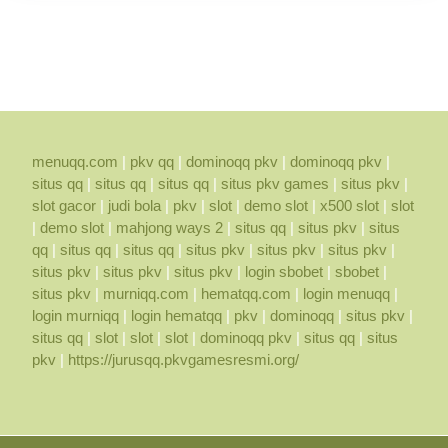
menuqq.com
|
pkv qq
|
dominoqq pkv
|
dominoqq pkv
|
situs qq
|
situs qq
|
situs qq
|
situs pkv games
|
situs pkv
|
slot gacor
|
judi bola
|
pkv
|
slot
|
demo slot
|
x500 slot
|
slot
|
demo slot
|
mahjong ways 2
|
situs qq
|
situs pkv
|
situs
qq
|
situs qq
|
situs qq
|
situs pkv
|
situs pkv
|
situs pkv
|
situs pkv
|
situs pkv
|
situs pkv
|
login sbobet
|
sbobet
|
situs pkv
|
murniqq.com
|
hematqq.com
|
login menuqq
|
login murniqq
|
login hematqq
|
pkv
|
dominoqq
|
situs pkv
|
situs qq
|
slot
|
slot
|
slot
|
dominoqq pkv
|
situs qq
|
situs
pkv
|
https://jurusqq.pkvgamesresmi.org/
Sc