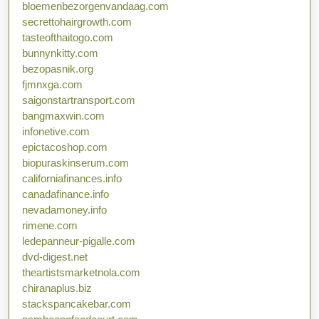
bloemenbezorgenvandaag.com
secrettohairgrowth.com
tasteofthaitogo.com
bunnynkitty.com
bezopasnik.org
fjmnxga.com
saigonstartransport.com
bangmaxwin.com
infonetive.com
epictacoshop.com
biopuraskinserum.com
californiafinances.info
canadafinance.info
nevadamoney.info
rimene.com
ledepanneur-pigalle.com
dvd-digest.net
theartistsmarketnola.com
chiranaplus.biz
stackspancakebar.com