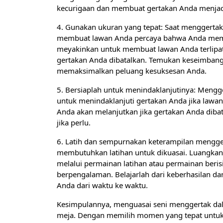
kecurigaan dan membuat gertakan Anda menjadi
4. Gunakan ukuran yang tepat: Saat menggertak
membuat lawan Anda percaya bahwa Anda memili
meyakinkan untuk membuat lawan Anda terlipat,
gertakan Anda dibatalkan. Temukan keseimbang
memaksimalkan peluang kesuksesan Anda.
5. Bersiaplah untuk menindaklanjutinya: Mengger
untuk menindaklanjuti gertakan Anda jika lawa
Anda akan melanjutkan jika gertakan Anda dibata
jika perlu.
6. Latih dan sempurnakan keterampilan mengge
membutuhkan latihan untuk dikuasai. Luangka
melalui permainan latihan atau permainan beri
berpengalaman. Belajarlah dari keberhasilan d
Anda dari waktu ke waktu.
Kesimpulannya, menguasai seni menggertak da
meja. Dengan memilih momen yang tepat untu