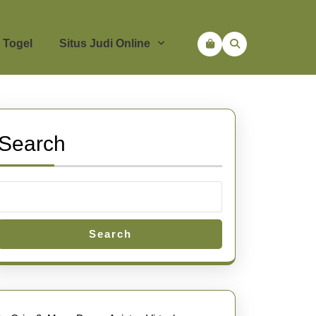
Togel
Situs Judi Online
Search
Search