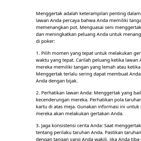
Menggertak adalah keterampilan penting dalam
lawan Anda percaya bahwa Anda memiliki tanga
memenangkan pot. Menguasai seni menggertak 
dan meningkatkan peluang Anda untuk menang. 
di poker:
1. Pilih momen yang tepat untuk melakukan gert
waktu yang tepat. Carilah peluang ketika lawan
mereka memiliki tangan yang lemah atau ketik
Menggertak terlalu sering dapat membuat Anda 
Anda dengan bijak.
2. Perhatikan lawan Anda: Menggertak yang b
kecenderungan mereka. Perhatikan pola taruha
kartu di atas meja. Gunakan informasi ini unt
mereka akan melakukan gertakan Anda.
3. Jaga konsistensi cerita Anda: Saat menggert
tentang perilaku taruhan Anda. Pastikan taruh
dengan tangan yang Anda wakili. Jika Anda tiba