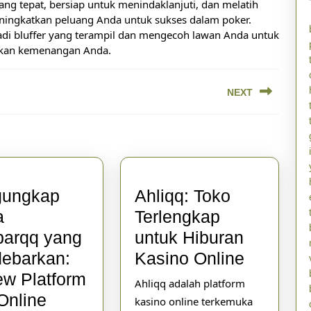
ng tepat, bersiap untuk menindaklanjuti, dan melatih
ingkatkan peluang Anda untuk sukses dalam poker.
adi bluffer yang terampil dan mengecoh lawan Anda untuk
tkan kemenangan Anda.
NEXT
Next
post:
ungkap
Ahliqq: Toko
a
Terlengkap
arqq yang
untuk Hiburan
Ahliqq:
ebarkan:
Kasino Online
Toko
ew Platform
Ahliqq adalah platform
Terleng
Online
kasino online terkemuka