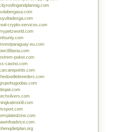
cityroofingandplannig.com
ivdabergasa.com
juyultadesga.com
real-crypto-services.com
mypetzworld.com
infounty.com
investparaguay-eu.com
bwc88asia.com
extrem-poker.com
ks-casino.com
carcarepoints.com
thedoodlebreeders.com
grupohugodias.com
deqair.com
techsilvers.com
ningkatinskill.com
fivsport.com
templatedzine.com
lawinfoadvice.com
phenqdietplan.org