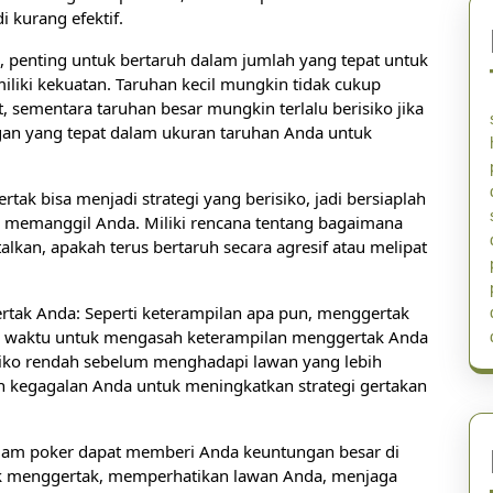
 kurang efektif.
, penting untuk bertaruh dalam jumlah yang tepat untuk
ki kekuatan. Taruhan kecil mungkin tidak cukup
 sementara taruhan besar mungkin terlalu berisiko jika
an yang tepat dalam ukuran taruhan Anda untuk
tak bisa menjadi strategi yang berisiko, jadi bersiaplah
n memanggil Anda. Miliki rencana tentang bagaimana
lkan, apakah terus bertaruh secara agresif atau melipat
rtak Anda: Seperti keterampilan apa pun, menggertak
n waktu untuk mengasah keterampilan menggertak Anda
siko rendah sebelum menghadapi lawan yang lebih
an kegagalan Anda untuk meningkatkan strategi gertakan
lam poker dapat memberi Anda keuntungan besar di
k menggertak, memperhatikan lawan Anda, menjaga