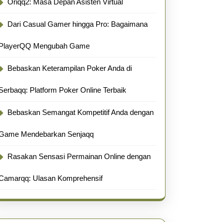
Oriqq2: Masa Depan Asisten Virtual
Dari Casual Gamer hingga Pro: Bagaimana
PlayerQQ Mengubah Game
Bebaskan Keterampilan Poker Anda di
Serbaqq: Platform Poker Online Terbaik
Bebaskan Semangat Kompetitif Anda dengan
Game Mendebarkan Senjaqq
Rasakan Sensasi Permainan Online dengan
Camarqq: Ulasan Komprehensif