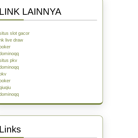
LINK LAINNYA
situs slot gacor
hk live draw
poker
dominoqq
situs pkv
dominoqq
pkv
poker
qiuqiu
dominoqq
Links