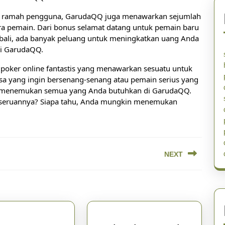
g ramah pengguna, GarudaQQ juga menawarkan sejumlah
ra pemain. Dari bonus selamat datang untuk pemain baru
mbali, ada banyak peluang untuk meningkatkan uang Anda
i GarudaQQ.
poker online fantastis yang menawarkan sesuatu untuk
a yang ingin bersenang-senang atau pemain serius yang
n menemukan semua yang Anda butuhkan di GarudaQQ.
eseruannya? Siapa tahu, Anda mungkin menemukan
NEXT
Next
post: