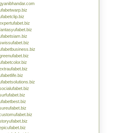
gyanibhandar.com
ufabetwarp.biz
ufabetclip.biz
expertufabet.biz
fantasyufabet.biz
ufabetsiam.biz
swissufabet.biz
ufabetbusiness.biz
greenufabet.biz
ufabetcolor.biz
extraufabet.biz
ufabetlife.biz
ufabetsolutions.biz
socialufabet.biz
surfufabet.biz
ufabetbest.biz
sureufabet.biz
customufabet.biz
storyufabet.biz
epicufabet.biz