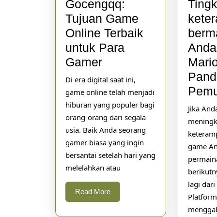
Gocengqq:
Tingk
Tujuan Game
kete
Online Terbaik
berm
untuk Para
Anda
Gocengqq:
Gamer
Mari
Tujuan
Pand
Di era digital saat ini,
Game
Pemu
game online telah menjadi
Online
hiburan yang populer bagi
Jika And
orang-orang dari segala
Terbaik
meningk
usia. Baik Anda seorang
untuk
keteram
gamer biasa yang ingin
game A
Para
bersantai setelah hari yang
permaina
Gamer
melelahkan atau
berikutny
lagi dar
Read
Read More
Platform 
More
mengga