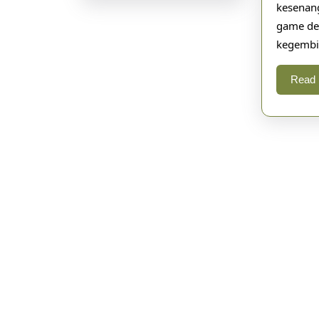
kesenan
game d
kegembi
Read