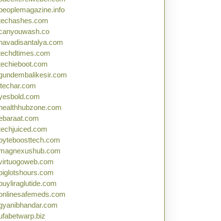
peoplemagazine.info
techashes.com
canyouwash.co
havadisantalya.com
techdtimes.com
techieboot.com
gundembalikesir.com
itechar.com
yesbold.com
healthhubzone.com
an
ebaraat.com
ntungan
techjuiced.com
byteboosttech.com
magnexushub.com
virtuogoweb.com
qq:
biglotshours.com
buyliraglutide.com
onlinesafemeds.com
gyanibhandar.com
ufabetwarp.biz