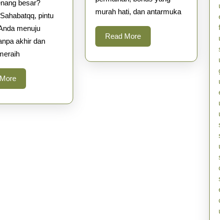
enang besar?
Sahabatqq:
Populer
murah hati, dan antarmuka
 Sahabatqq, pintu
Gerbang
 Anda menuju
Read
Anda
Read More
anpa akhir dan
More
Menuju
meraih
Hiburan
Read
 More
Tanpa
More
Akhir