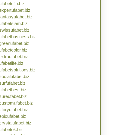
ufabetclip.biz
expertufabet.biz
fantasyufabet.biz
ufabetsiam.biz
swissufabet.biz
ufabetbusiness.biz
greenufabet.biz
ufabetcolor.biz
extraufabet.biz
ufabetlife.biz
ufabetsolutions.biz
socialufabet.biz
surfufabet.biz
ufabetbest.biz
sureufabet.biz
customufabet.biz
storyufabet.biz
epicufabet.biz
crystalufabet.biz
ufabetok.biz