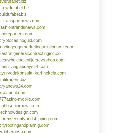
everufabet.biz
crowdufabet.biz
buildufabet.biz
alltransportnews.com
fashiontrandsnews.com
bbcreporters.com
cryptocasinoguid.com
leadingedgemarketingsolutionsmi.com
kastratigeneralcontractinginc.co
bestwholesalenfljerseysshop.com
openlivinglabdays14.com
ayurvedakonsultti-kari-nokela.com
antitraders.biz
aryanews24.com
xscape-it.com
777azino-mobile.com
cobbseniorbowl.com
technowdesign.com
durexsecurityandshipping.com
cityroofingandplannig.com
ivdabergasa.com