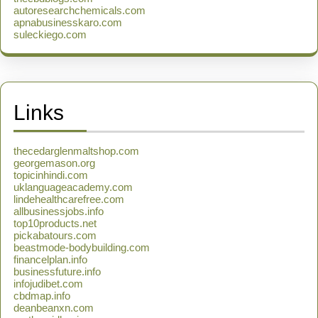
autoresearchchemicals.com
apnabusinesskaro.com
suleckiego.com
Links
thecedarglenmaltshop.com
georgemason.org
topicinhindi.com
uklanguageacademy.com
lindehealthcarefree.com
allbusinessjobs.info
top10products.net
pickabatours.com
beastmode-bodybuilding.com
financelplan.info
businessfuture.info
infojudibet.com
cbdmap.info
deanbeanxn.com