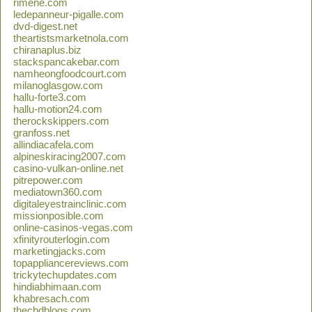
rimene.com
ledepanneur-pigalle.com
dvd-digest.net
theartistsmarketnola.com
chiranaplus.biz
stackspancakebar.com
namheongfoodcourt.com
milanoglasgow.com
hallu-forte3.com
hallu-motion24.com
therockskippers.com
granfoss.net
allindiacafela.com
alpineskiracing2007.com
casino-vulkan-online.net
pitrepower.com
mediatown360.com
digitaleyestrainclinic.com
missionposible.com
online-casinos-vegas.com
xfinityrouterlogin.com
marketingjacks.com
topappliancereviews.com
trickytechupdates.com
hindiabhimaan.com
khabresach.com
thecbdblogs.com