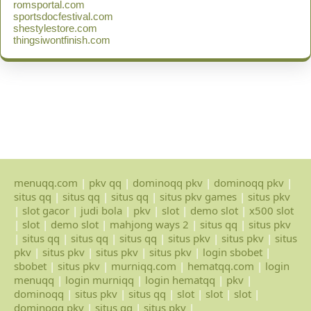
romsportal.com
sportsdocfestival.com
shestylestore.com
thingsiwontfinish.com
menuqq.com
|
pkv qq
|
dominoqq pkv
|
dominoqq pkv
|
situs qq
|
situs qq
|
situs qq
|
situs pkv games
|
situs pkv
|
slot gacor
|
judi bola
|
pkv
|
slot
|
demo slot
|
x500 slot
|
slot
|
demo slot
|
mahjong ways 2
|
situs qq
|
situs pkv
|
situs qq
|
situs qq
|
situs qq
|
situs pkv
|
situs pkv
|
situs
pkv
|
situs pkv
|
situs pkv
|
situs pkv
|
login sbobet
|
sbobet
|
situs pkv
|
murniqq.com
|
hematqq.com
|
login
menuqq
|
login murniqq
|
login hematqq
|
pkv
|
dominoqq
|
situs pkv
|
situs qq
|
slot
|
slot
|
slot
|
dominoqq pkv
|
situs qq
|
situs pkv
|