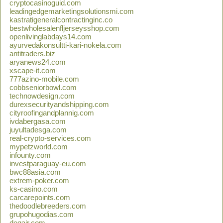
cryptocasinoguid.com
leadingedgemarketingsolutionsmi.com
kastratigeneralcontractinginc.co
bestwholesalenfljerseysshop.com
openlivinglabdays14.com
ayurvedakonsultti-kari-nokela.com
antitraders.biz
aryanews24.com
xscape-it.com
777azino-mobile.com
cobbseniorbowl.com
technowdesign.com
durexsecurityandshipping.com
cityroofingandplannig.com
ivdabergasa.com
juyultadesga.com
real-crypto-services.com
mypetzworld.com
infounty.com
investparaguay-eu.com
bwc88asia.com
extrem-poker.com
ks-casino.com
carcarepoints.com
thedoodlebreeders.com
grupohugodias.com
deqair.com