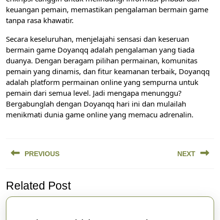
keuangan pemain, memastikan pengalaman bermain game
tanpa rasa khawatir.
Secara keseluruhan, menjelajahi sensasi dan keseruan
bermain game Doyanqq adalah pengalaman yang tiada
duanya. Dengan beragam pilihan permainan, komunitas
pemain yang dinamis, dan fitur keamanan terbaik, Doyanqq
adalah platform permainan online yang sempurna untuk
pemain dari semua level. Jadi mengapa menunggu?
Bergabunglah dengan Doyanqq hari ini dan mulailah
menikmati dunia game online yang memacu adrenalin.
Post
PREVIOUS
NEXT
navigation
Previous
Next
Related Post
post:
post: