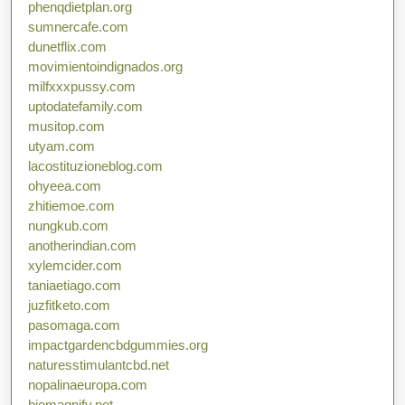
phenqdietplan.org
sumnercafe.com
dunetflix.com
movimientoindignados.org
milfxxxpussy.com
uptodatefamily.com
musitop.com
utyam.com
lacostituzioneblog.com
ohyeea.com
zhitiemoe.com
nungkub.com
anotherindian.com
xylemcider.com
taniaetiago.com
juzfitketo.com
pasomaga.com
impactgardencbdgummies.org
naturesstimulantcbd.net
nopalinaeuropa.com
biomagnify.net