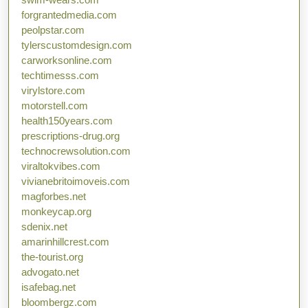
forgrantedmedia.com
peolpstar.com
tylerscustomdesign.com
carworksonline.com
techtimesss.com
virylstore.com
motorstell.com
health150years.com
prescriptions-drug.org
technocrewsolution.com
viraltokvibes.com
vivianebritoimoveis.com
magforbes.net
monkeycap.org
sdenix.net
amarinhillcrest.com
the-tourist.org
advogato.net
isafebag.net
bloombergz.com