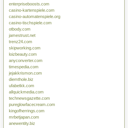
enterpriseboosts.com
casino-kartenspiele.com
casino-automatenspiele.org
casino-tischspiele.com
otbody.com
jamestrust.net
trenz24.com
skipworking.com
loizbeauty.com
anyconverter.com
timespedia.com
jejakkrismon.com
diemthole.biz
ufabetkk.com
allquickmedia.com
technewsgazette.com
pureglowfacecream.com
kingofherrings.com
mrbetjapan.com
anewentity.biz