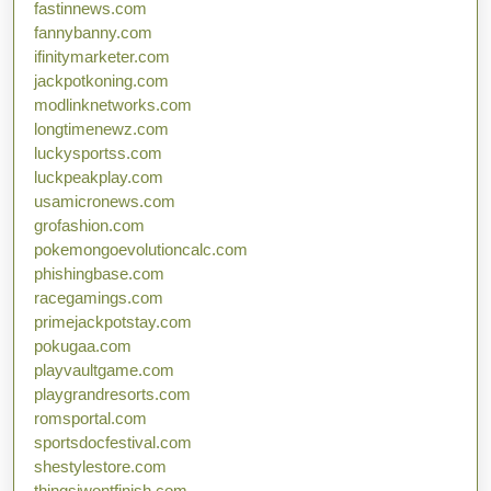
fastinnews.com
fannybanny.com
ifinitymarketer.com
jackpotkoning.com
modlinknetworks.com
longtimenewz.com
luckysportss.com
luckpeakplay.com
usamicronews.com
grofashion.com
pokemongoevolutioncalc.com
phishingbase.com
racegamings.com
primejackpotstay.com
pokugaa.com
playvaultgame.com
playgrandresorts.com
romsportal.com
sportsdocfestival.com
shestylestore.com
thingsiwontfinish.com