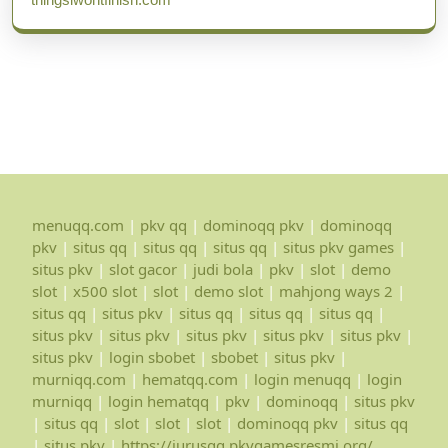
menuqq.com
|
pkv qq
|
dominoqq pkv
|
dominoqq
pkv
|
situs qq
|
situs qq
|
situs qq
|
situs pkv games
|
situs pkv
|
slot gacor
|
judi bola
|
pkv
|
slot
|
demo
slot
|
x500 slot
|
slot
|
demo slot
|
mahjong ways 2
|
situs qq
|
situs pkv
|
situs qq
|
situs qq
|
situs qq
|
situs pkv
|
situs pkv
|
situs pkv
|
situs pkv
|
situs pkv
|
situs pkv
|
login sbobet
|
sbobet
|
situs pkv
|
murniqq.com
|
hematqq.com
|
login menuqq
|
login
murniqq
|
login hematqq
|
pkv
|
dominoqq
|
situs pkv
|
situs qq
|
slot
|
slot
|
slot
|
dominoqq pkv
|
situs qq
|
situs pkv
|
https://jurusqq.pkvgamesresmi.org/