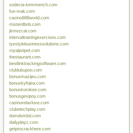
sodecia-kemmerich.com
fun-mak.com
casino888world.com
misterdbnb.com
jkmezcal.com
intervaltrainingexercises.com
tyestylebusinesssolutions.com
royalpoipet.com
thestaurant.com
bestlinktrackingsoftware.com
clublubupoo.com
bonusmazijeu.com
bonuskyfojea.com
bonuskorokee.com
bonusgexipoy.com
casinorelaxluxe.com
clubetechplay.com
domdombd.com
dailyplayz.com
getprocrackhere.com