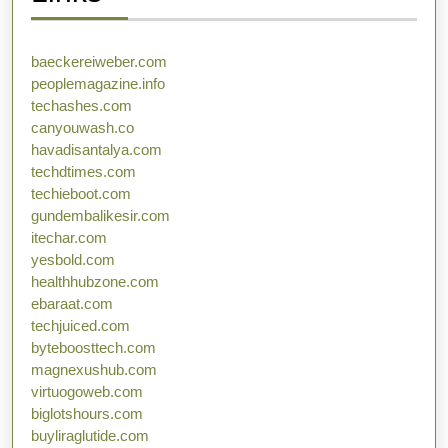
baeckereiweber.com
peoplemagazine.info
techashes.com
canyouwash.co
havadisantalya.com
techdtimes.com
techieboot.com
gundembalikesir.com
itechar.com
yesbold.com
healthhubzone.com
ebaraat.com
techjuiced.com
byteboosttech.com
magnexushub.com
virtuogoweb.com
biglotshours.com
buyliraglutide.com