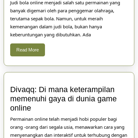
Slot
Judi bola online menjadi salah satu permainan yang
Gacor
banyak digemari oleh para penggemar olahraga,
–
terutama sepak bola. Namun, untuk meraih
kemenangan dalam judi bola, bukan hanya
Cara
keberuntungan yang dibutuhkan. Ada
Meningkatkan
Peluang
Read
Read More
Menang
More
di
Judi
Bola
Divaqq: Di mana keterampilan
Online
memenuhi gaya di dunia game
Divaqq:
online
Di
Permainan online telah menjadi hobi populer bagi
mana
orang -orang dari segala usia, menawarkan cara yang
keterampilan
menyenangkan dan interaktif untuk terhubung dengan