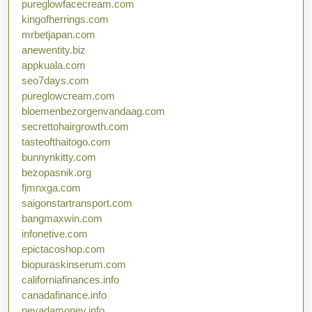
pureglowfacecream.com
kingofherrings.com
mrbetjapan.com
anewentity.biz
appkuala.com
seo7days.com
pureglowcream.com
bloemenbezorgenvandaag.com
secrettohairgrowth.com
tasteofthaitogo.com
bunnynkitty.com
bezopasnik.org
fjmnxga.com
saigonstartransport.com
bangmaxwin.com
infonetive.com
epictacoshop.com
biopuraskinserum.com
californiafinances.info
canadafinance.info
nevadamoney.info