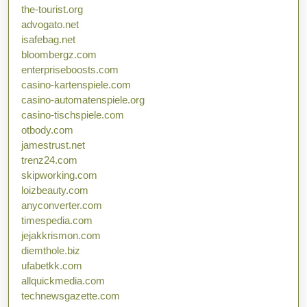
the-tourist.org
advogato.net
isafebag.net
bloombergz.com
enterpriseboosts.com
casino-kartenspiele.com
casino-automatenspiele.org
casino-tischspiele.com
otbody.com
jamestrust.net
trenz24.com
skipworking.com
loizbeauty.com
anyconverter.com
timespedia.com
jejakkrismon.com
diemthole.biz
ufabetkk.com
allquickmedia.com
technewsgazette.com