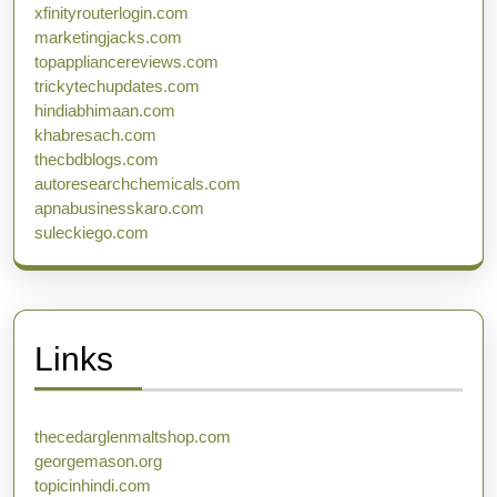
xfinityrouterlogin.com
marketingjacks.com
topappliancereviews.com
trickytechupdates.com
hindiabhimaan.com
khabresach.com
thecbdblogs.com
autoresearchchemicals.com
apnabusinesskaro.com
suleckiego.com
Links
thecedarglenmaltshop.com
georgemason.org
topicinhindi.com