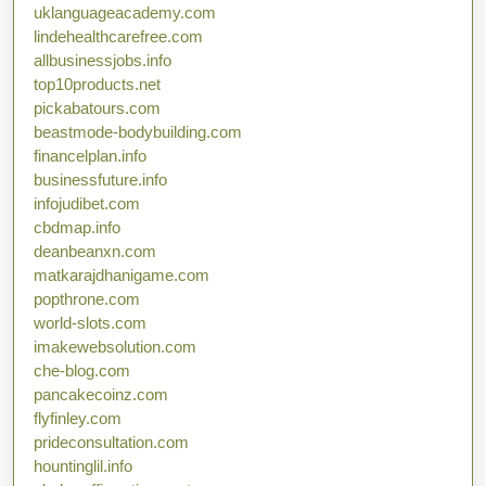
uklanguageacademy.com
lindehealthcarefree.com
allbusinessjobs.info
top10products.net
pickabatours.com
beastmode-bodybuilding.com
financelplan.info
businessfuture.info
infojudibet.com
cbdmap.info
deanbeanxn.com
matkarajdhanigame.com
popthrone.com
world-slots.com
imakewebsolution.com
che-blog.com
pancakecoinz.com
flyfinley.com
prideconsultation.com
hountinglil.info