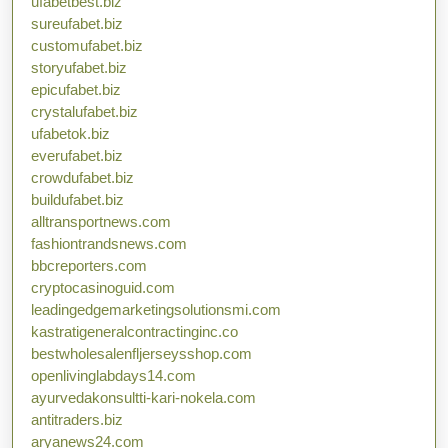
ufabetbest.biz
sureufabet.biz
customufabet.biz
storyufabet.biz
epicufabet.biz
crystalufabet.biz
ufabetok.biz
everufabet.biz
crowdufabet.biz
buildufabet.biz
alltransportnews.com
fashiontrandsnews.com
bbcreporters.com
cryptocasinoguid.com
leadingedgemarketingsolutionsmi.com
kastratigeneralcontractinginc.co
bestwholesalenfljerseysshop.com
openlivinglabdays14.com
ayurvedakonsultti-kari-nokela.com
antitraders.biz
aryanews24.com