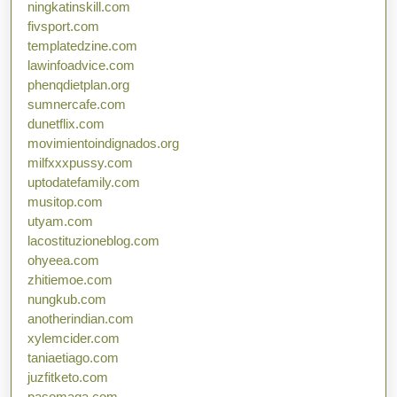
ningkatinskill.com
fivsport.com
templatedzine.com
lawinfoadvice.com
phenqdietplan.org
sumnercafe.com
dunetflix.com
movimientoindignados.org
milfxxxpussy.com
uptodatefamily.com
musitop.com
utyam.com
lacostituzioneblog.com
ohyeea.com
zhitiemoe.com
nungkub.com
anotherindian.com
xylemcider.com
taniaetiago.com
juzfitketo.com
pasomaga.com