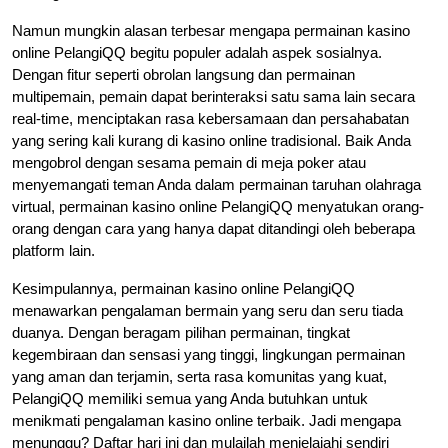
Namun mungkin alasan terbesar mengapa permainan kasino
online PelangiQQ begitu populer adalah aspek sosialnya.
Dengan fitur seperti obrolan langsung dan permainan
multipemain, pemain dapat berinteraksi satu sama lain secara
real-time, menciptakan rasa kebersamaan dan persahabatan
yang sering kali kurang di kasino online tradisional. Baik Anda
mengobrol dengan sesama pemain di meja poker atau
menyemangati teman Anda dalam permainan taruhan olahraga
virtual, permainan kasino online PelangiQQ menyatukan orang-
orang dengan cara yang hanya dapat ditandingi oleh beberapa
platform lain.
Kesimpulannya, permainan kasino online PelangiQQ
menawarkan pengalaman bermain yang seru dan seru tiada
duanya. Dengan beragam pilihan permainan, tingkat
kegembiraan dan sensasi yang tinggi, lingkungan permainan
yang aman dan terjamin, serta rasa komunitas yang kuat,
PelangiQQ memiliki semua yang Anda butuhkan untuk
menikmati pengalaman kasino online terbaik. Jadi mengapa
menunggu? Daftar hari ini dan mulailah menjelajahi sendiri