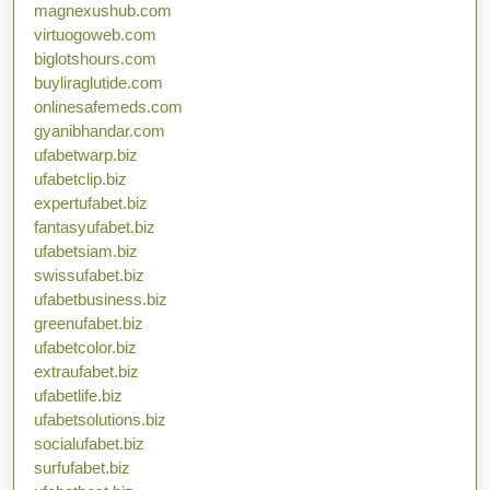
magnexushub.com
virtuogoweb.com
biglotshours.com
buyliraglutide.com
onlinesafemeds.com
gyanibhandar.com
ufabetwarp.biz
ufabetclip.biz
expertufabet.biz
fantasyufabet.biz
ufabetsiam.biz
swissufabet.biz
ufabetbusiness.biz
greenufabet.biz
ufabetcolor.biz
extraufabet.biz
ufabetlife.biz
ufabetsolutions.biz
socialufabet.biz
surfufabet.biz