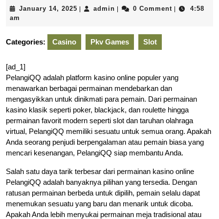
January
admin
January 14, 2025
admin
0 Comment
4:58
|
|
|
14,
am
2025
Categories:
Casino
Pkv Games
Slot
[ad_1]
PelangiQQ adalah platform kasino online populer yang
menawarkan berbagai permainan mendebarkan dan
mengasyikkan untuk dinikmati para pemain. Dari permainan
kasino klasik seperti poker, blackjack, dan roulette hingga
permainan favorit modern seperti slot dan taruhan olahraga
virtual, PelangiQQ memiliki sesuatu untuk semua orang. Apakah
Anda seorang penjudi berpengalaman atau pemain biasa yang
mencari kesenangan, PelangiQQ siap membantu Anda.
Salah satu daya tarik terbesar dari permainan kasino online
PelangiQQ adalah banyaknya pilihan yang tersedia. Dengan
ratusan permainan berbeda untuk dipilih, pemain selalu dapat
menemukan sesuatu yang baru dan menarik untuk dicoba.
Apakah Anda lebih menyukai permainan meja tradisional atau