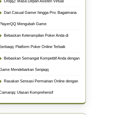
Oriqq2: Masa Depan Asisten Virtual
Dari Casual Gamer hingga Pro: Bagaimana
PlayerQQ Mengubah Game
Bebaskan Keterampilan Poker Anda di
Serbaqq: Platform Poker Online Terbaik
Bebaskan Semangat Kompetitif Anda dengan
Game Mendebarkan Senjaqq
Rasakan Sensasi Permainan Online dengan
Camarqq: Ulasan Komprehensif