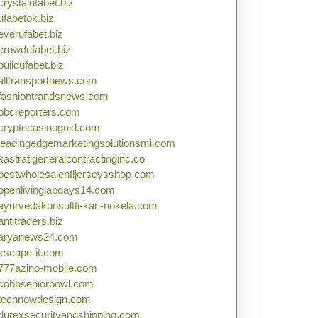
crystalufabet.biz
ufabetok.biz
everufabet.biz
crowdufabet.biz
buildufabet.biz
alltransportnews.com
fashiontrandsnews.com
bbcreporters.com
cryptocasinoguid.com
leadingedgemarketingsolutionsmi.com
kastratigeneralcontractinginc.co
bestwholesalenfljerseysshop.com
openlivinglabdays14.com
ayurvedakonsultti-kari-nokela.com
antitraders.biz
aryanews24.com
xscape-it.com
777azino-mobile.com
cobbseniorbowl.com
technowdesign.com
durexsecurityandshipping.com