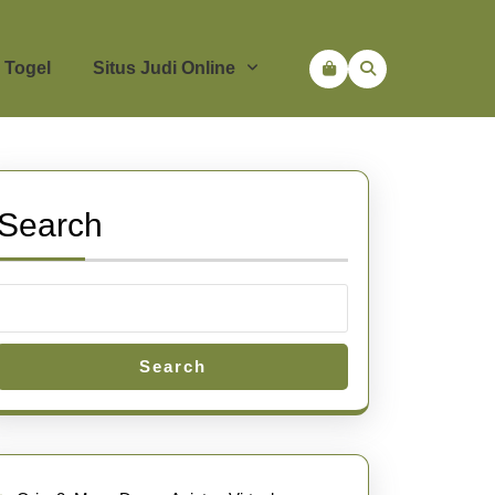
Togel
Situs Judi Online
Search
Search