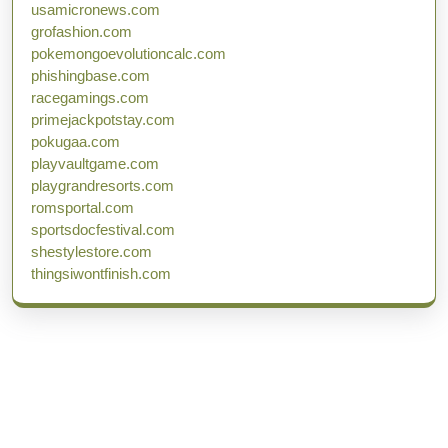
usamicronews.com
grofashion.com
pokemongoevolutioncalc.com
phishingbase.com
racegamings.com
primejackpotstay.com
pokugaa.com
playvaultgame.com
playgrandresorts.com
romsportal.com
sportsdocfestival.com
shestylestore.com
thingsiwontfinish.com