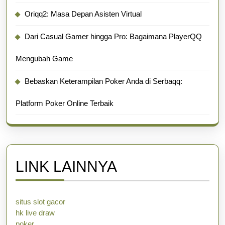
Oriqq2: Masa Depan Asisten Virtual
Dari Casual Gamer hingga Pro: Bagaimana PlayerQQ
Mengubah Game
Bebaskan Keterampilan Poker Anda di Serbaqq:
Platform Poker Online Terbaik
LINK LAINNYA
situs slot gacor
hk live draw
poker