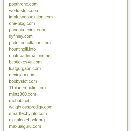
popthrone.com
world-slots.com
imakewebsolution.com
che-blog.com
pancakecoinz.com
flyfinley.com
prideconsultation.com
hountinglil.info
chakraaffirmations.net
bestjokes4u.com
lustgurgaon.com
geniejaar.com
bobbyslot.com
11placemoulin.com
mintz360.com
mohob.net
weightlossprodigy.com
smarttechyinfo.com
digitalnotebook.org
maxualguru.com