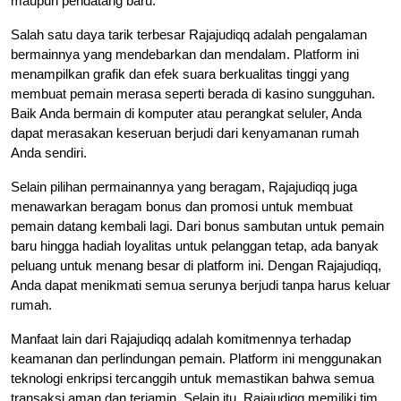
maupun pendatang baru.
Salah satu daya tarik terbesar Rajajudiqq adalah pengalaman
bermainnya yang mendebarkan dan mendalam. Platform ini
menampilkan grafik dan efek suara berkualitas tinggi yang
membuat pemain merasa seperti berada di kasino sungguhan.
Baik Anda bermain di komputer atau perangkat seluler, Anda
dapat merasakan keseruan berjudi dari kenyamanan rumah
Anda sendiri.
Selain pilihan permainannya yang beragam, Rajajudiqq juga
menawarkan beragam bonus dan promosi untuk membuat
pemain datang kembali lagi. Dari bonus sambutan untuk pemain
baru hingga hadiah loyalitas untuk pelanggan tetap, ada banyak
peluang untuk menang besar di platform ini. Dengan Rajajudiqq,
Anda dapat menikmati semua serunya berjudi tanpa harus keluar
rumah.
Manfaat lain dari Rajajudiqq adalah komitmennya terhadap
keamanan dan perlindungan pemain. Platform ini menggunakan
teknologi enkripsi tercanggih untuk memastikan bahwa semua
transaksi aman dan terjamin. Selain itu, Rajajudiqq memiliki tim