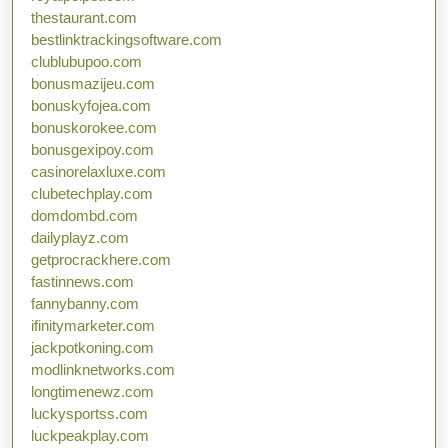
thestaurant.com
bestlinktrackingsoftware.com
clublubupoo.com
bonusmazijeu.com
bonuskyfojea.com
bonuskorokee.com
bonusgexipoy.com
casinorelaxluxe.com
clubetechplay.com
domdombd.com
dailyplayz.com
getprocrackhere.com
fastinnews.com
fannybanny.com
ifinitymarketer.com
jackpotkoning.com
modlinknetworks.com
longtimenewz.com
luckysportss.com
luckpeakplay.com