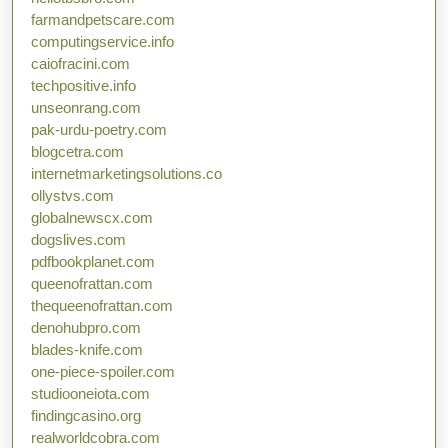
farmandpetscare.com
computingservice.info
caiofracini.com
techpositive.info
unseonrang.com
pak-urdu-poetry.com
blogcetra.com
internetmarketingsolutions.co
ollystvs.com
globalnewscx.com
dogslives.com
pdfbookplanet.com
queenofrattan.com
thequeenofrattan.com
denohubpro.com
blades-knife.com
one-piece-spoiler.com
studiooneiota.com
findingcasino.org
realworldcobra.com