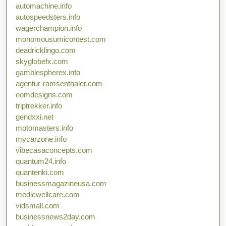
automachine.info
autospeedsters.info
wagerchampion.info
monomousumicontest.com
deadricklingo.com
skyglobefx.com
gamblespherex.info
agentur-ramsenthaler.com
eomdesigns.com
triptrekker.info
gendxxi.net
motomasters.info
mycarzone.info
vibecasaconcepts.com
quantum24.info
quantenki.com
businessmagazineusa.com
medicwellcare.com
vidsmall.com
businessnews2day.com