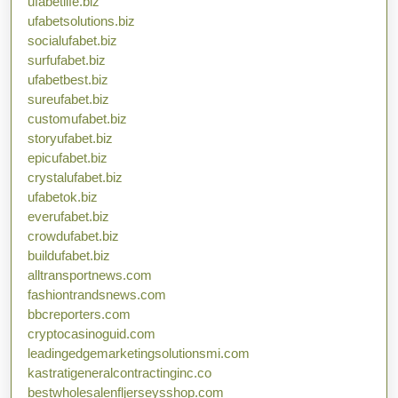
ufabetlife.biz
ufabetsolutions.biz
socialufabet.biz
surfufabet.biz
ufabetbest.biz
sureufabet.biz
customufabet.biz
storyufabet.biz
epicufabet.biz
crystalufabet.biz
ufabetok.biz
everufabet.biz
crowdufabet.biz
buildufabet.biz
alltransportnews.com
fashiontrandsnews.com
bbcreporters.com
cryptocasinoguid.com
leadingedgemarketingsolutionsmi.com
kastratigeneralcontractinginc.co
bestwholesalenfljerseysshop.com