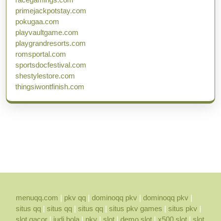
primejackpotstay.com
pokugaa.com
playvaultgame.com
playgrandresorts.com
romsportal.com
sportsdocfestival.com
shestylestore.com
thingsiwontfinish.com
menuqq.com
|
pkv qq
|
dominoqq pkv
|
dominoqq pkv
|
situs qq
|
situs qq
|
situs qq
|
situs pkv games
|
situs pkv
|
slot gacor
|
judi bola
|
pkv
|
slot
|
demo slot
|
x500 slot
|
slot