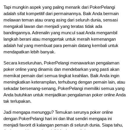
Tapi mungkin aspek yang paling menarik dari PokerPelangi
adalah sifat kompetitif dari permainannya. Baik Anda bermain
melawan teman atau orang asing dari seluruh dunia, sensasi
mengakali lawan dan menjadi yang teratas tidak ada
bandingannya. Adrenalin yang muncul saat Anda mengambil
langkah berani atau menggertak untuk meraih kemenangan
adalah hal yang membuat para pemain datang kembali untuk
mendapatkan lebih banyak.
Secara keseluruhan, PokerPelangi menawarkan pengalaman
poker online yang dinamis dan mendebarkan yang pasti akan
memikat pemain dari semua tingkat keahlian. Baik Anda ingin
meningkatkan keterampilan, terhubung dengan pemain lain, atau
sekadar bersenang-senang, PokerPelangi memiliki semua yang
Anda butuhkan untuk menjadikan pengalaman poker online Anda
tak terlupakan.
Jadi mengapa menunggu? Temukan serunya poker online
dengan PokerPelangi hari ini dan lihat sendiri mengapa ini
menjadi favorit di kalangan pemain di seluruh dunia. Siapa tahu,