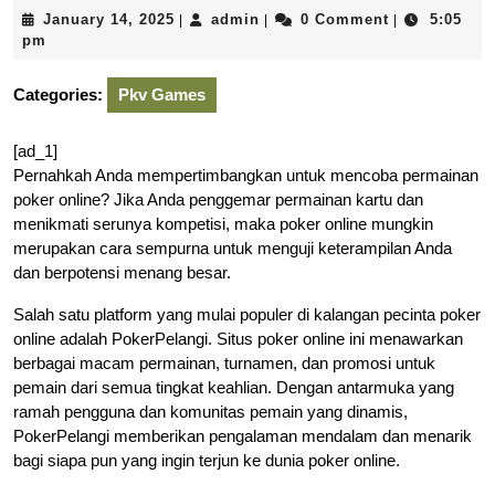
January
admin
January 14, 2025
admin
0 Comment
5:05
|
|
|
14,
pm
2025
Categories:
Pkv Games
[ad_1]
Pernahkah Anda mempertimbangkan untuk mencoba permainan
poker online? Jika Anda penggemar permainan kartu dan
menikmati serunya kompetisi, maka poker online mungkin
merupakan cara sempurna untuk menguji keterampilan Anda
dan berpotensi menang besar.
Salah satu platform yang mulai populer di kalangan pecinta poker
online adalah PokerPelangi. Situs poker online ini menawarkan
berbagai macam permainan, turnamen, dan promosi untuk
pemain dari semua tingkat keahlian. Dengan antarmuka yang
ramah pengguna dan komunitas pemain yang dinamis,
PokerPelangi memberikan pengalaman mendalam dan menarik
bagi siapa pun yang ingin terjun ke dunia poker online.