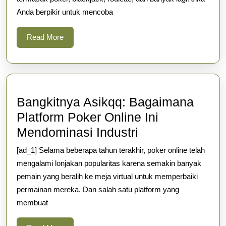
Semua
Anda berpikir untuk mencoba
yang
Perlu
Read
Read More
Anda
More
Ketahui
Sebelum
Anda
Bangkitnya Asikqq: Bagaimana
Bermain
Platform Poker Online Ini
Bangkitnya
Mendominasi Industri
Asikqq:
[ad_1] Selama beberapa tahun terakhir, poker online telah
Bagaimana
mengalami lonjakan popularitas karena semakin banyak
Platform
pemain yang beralih ke meja virtual untuk memperbaiki
permainan mereka. Dan salah satu platform yang
Poker
membuat
Online
Ini