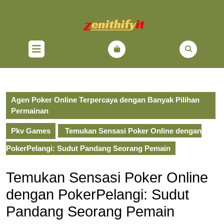
Skip
to
content
Skip
Open
to
Button
content
Agen Poker Online Terpercaya dengan Banyak Pilihan
Permainan
Pkv Games
Temukan Sensasi Poker Online dengan
PokerPelangi: Sudut Pandang Seorang Pemain
Temukan Sensasi Poker Online
dengan PokerPelangi: Sudut
Pandang Seorang Pemain