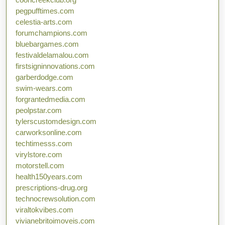
pegpufftimes.com
celestia-arts.com
forumchampions.com
bluebargames.com
festivaldelamalou.com
firstsigninnovations.com
garberdodge.com
swim-wears.com
forgrantedmedia.com
peolpstar.com
tylerscustomdesign.com
carworksonline.com
techtimesss.com
virylstore.com
motorstell.com
health150years.com
prescriptions-drug.org
technocrewsolution.com
viraltokvibes.com
vivianebritoimoveis.com