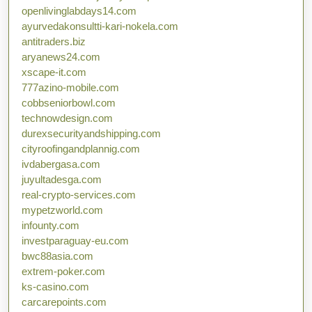
openlivinglabdays14.com
ayurvedakonsultti-kari-nokela.com
antitraders.biz
aryanews24.com
xscape-it.com
777azino-mobile.com
cobbseniorbowl.com
technowdesign.com
durexsecurityandshipping.com
cityroofingandplannig.com
ivdabergasa.com
juyultadesga.com
real-crypto-services.com
mypetzworld.com
infounty.com
investparaguay-eu.com
bwc88asia.com
extrem-poker.com
ks-casino.com
carcarepoints.com