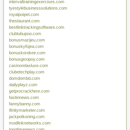
intervaltrainingexercises.com
tyestylebusinesssolutions.com
royalpoipet.com
thestaurant.com
bestlinktrackingsoftware.com
clublubupoo.com
bonusmazijeu.com
bonuskyfojea.com
bonuskorokee.com
bonusgexipoy.com
casinorelaxluxe.com
clubetechplay.com
domdombd.com
dailyplayz.com
getprocrackhere.com
fastinnews.com
fannybanny.com
ifinitymarketer.com
jackpotkoning.com
modlinknetworks.com
longtimenewz.com