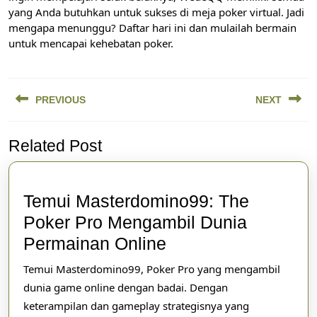
yang Anda butuhkan untuk sukses di meja poker virtual. Jadi
mengapa menunggu? Daftar hari ini dan mulailah bermain
untuk mencapai kehebatan poker.
Post
PREVIOUS
NEXT
navigation
Previous
Next
Related Post
post:
post:
Temui Masterdomino99: The
Poker Pro Mengambil Dunia
Temui
Permainan Online
Masterdomino99:
Temui Masterdomino99, Poker Pro yang mengambil
The
dunia game online dengan badai. Dengan
Poker
keterampilan dan gameplay strategisnya yang