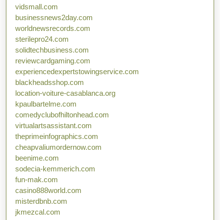
vidsmall.com
businessnews2day.com
worldnewsrecords.com
sterilepro24.com
solidtechbusiness.com
reviewcardgaming.com
experiencedexpertstowingservice.com
blackheadsshop.com
location-voiture-casablanca.org
kpaulbartelme.com
comedyclubofhiltonhead.com
virtualartsassistant.com
theprimeinfographics.com
cheapvaliumordernow.com
beenime.com
sodecia-kemmerich.com
fun-mak.com
casino888world.com
misterdbnb.com
jkmezcal.com