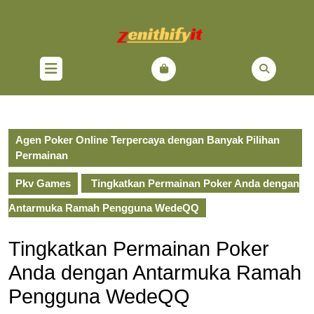
Skip
to
content
Skip
Open
to
Button
content
Agen Poker Online Terpercaya dengan Banyak Pilihan
Permainan
Pkv Games
Tingkatkan Permainan Poker Anda dengan
Antarmuka Ramah Pengguna WedeQQ
Tingkatkan Permainan Poker
Anda dengan Antarmuka Ramah
Pengguna WedeQQ