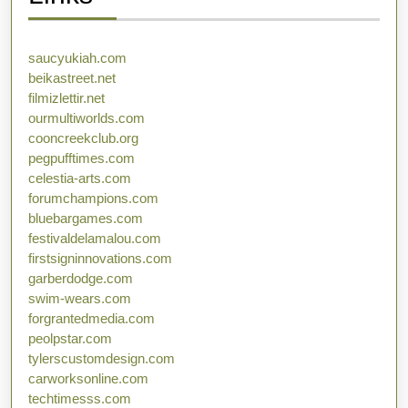
saucyukiah.com
beikastreet.net
filmizlettir.net
ourmultiworlds.com
cooncreekclub.org
pegpufftimes.com
celestia-arts.com
forumchampions.com
bluebargames.com
festivaldelamalou.com
firstsigninnovations.com
garberdodge.com
swim-wears.com
forgrantedmedia.com
peolpstar.com
tylerscustomdesign.com
carworksonline.com
techtimesss.com