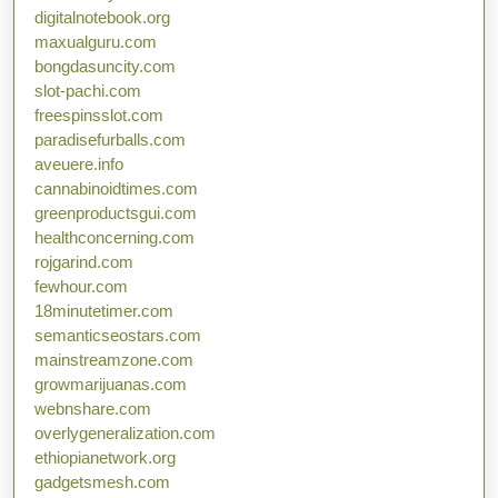
digitalnotebook.org
maxualguru.com
bongdasuncity.com
slot-pachi.com
freespinsslot.com
paradisefurballs.com
aveuere.info
cannabinoidtimes.com
greenproductsgui.com
healthconcerning.com
rojgarind.com
fewhour.com
18minutetimer.com
semanticseostars.com
mainstreamzone.com
growmarijuanas.com
webnshare.com
overlygeneralization.com
ethiopianetwork.org
gadgetsmesh.com