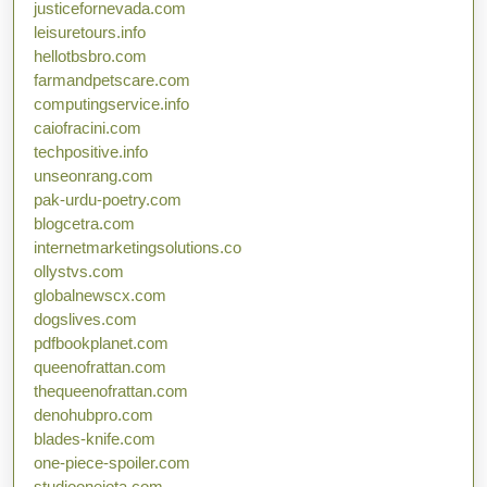
justicefornevada.com
leisuretours.info
hellotbsbro.com
farmandpetscare.com
computingservice.info
caiofracini.com
techpositive.info
unseonrang.com
pak-urdu-poetry.com
blogcetra.com
internetmarketingsolutions.co
ollystvs.com
globalnewscx.com
dogslives.com
pdfbookplanet.com
queenofrattan.com
thequeenofrattan.com
denohubpro.com
blades-knife.com
one-piece-spoiler.com
studiooneiota.com