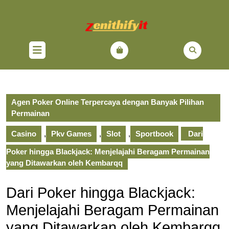
Skip
to
content
Skip
Open
to
Button
content
Agen Poker Online Terpercaya dengan Banyak Pilihan
Permainan
Casino
,
Pkv Games
,
Slot
,
Sportbook
Dari
Poker hingga Blackjack: Menjelajahi Beragam Permainan
yang Ditawarkan oleh Kembarqq
Dari Poker hingga Blackjack:
Menjelajahi Beragam Permainan
yang Ditawarkan oleh Kembarqq