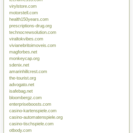
virylstore.com
motorstell.com
health150years.com
prescriptions-drug.org
technocrewsolution.com
viraltokvibes.com
vivianebritoimoveis.com
magforbes.net
monkeycap.org
sdenix.net
amarinhillcrest.com
the-tourist.org
advogato.net
isafebag.net
bloombergz.com
enterpriseboosts.com
casino-kartenspiele.com
casino-automatenspiele.org
casino-tischspiele.com
otbody.com