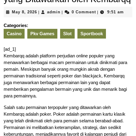
May
admin
May 8, 2026
admin
0 Comment
9:51 am
|
|
|
8,
2026
Categories:
Casino
Pkv Games
Slot
Sportbook
[ad_1]
Kembarqq adalah platform perjudian online populer yang
menawarkan berbagai macam permainan untuk dinikmati para
pemain. Meskipun banyak orang mungkin akrab dengan
permainan tradisional seperti poker dan blackjack, Kembarqq
juga menawarkan berbagai permainan lain yang dapat
memberikan pengalaman bermain yang unik dan menarik bagi
para pemainnya.
Salah satu permainan terpopuler yang ditawarkan oleh
Kembarqq adalah poker. Poker adalah permainan kartu klasik
yang telah dinikmati oleh para pemain selama berabad-abad.
Permainan ini melibatkan keterampilan, strategi, dan sedikit
keberuntungan, menjadikannya favorit di kalangan penjudi dari