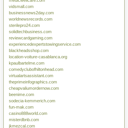
medicwellcare.com
vidsmall.com
businessnews2day.com
worldnewsrecords.com
sterilepro24.com
solidtechbusiness.com
reviewcardgaming.com
experiencedexpertstowingservice.com
blackheadsshop.com
location-voiture-casablanca.org
kpaulbartelme.com
comedyclubofhiltonhead.com
virtualartsassistant.com
theprimeinfographics.com
cheapvaliumordernow.com
beenime.com
sodecia-kemmerich.com
fun-mak.com
casino888world.com
misterdbnb.com
jkmezcal.com