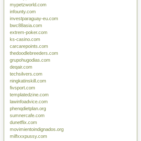
mypetzworld.com
infounty.com
investparaguay-eu.com
bwc88asia.com
extrem-poker.com
ks-casino.com
carcarepoints.com
thedoodlebreeders.com
grupohugodias.com
deqair.com
techsilvers.com
ningkatinskill.com
fivsport.com
templatedzine.com
lawinfoadvice.com
phenqdietplan.org
sumnercafe.com
dunetflix.com
movimientoindignados.org
milfxxxpussy.com