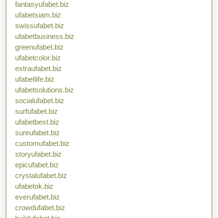
fantasyufabet.biz
ufabetsiam.biz
swissufabet.biz
ufabetbusiness.biz
greenufabet.biz
ufabetcolor.biz
extraufabet.biz
ufabetlife.biz
ufabetsolutions.biz
socialufabet.biz
surfufabet.biz
ufabetbest.biz
sureufabet.biz
customufabet.biz
storyufabet.biz
epicufabet.biz
crystalufabet.biz
ufabetok.biz
everufabet.biz
crowdufabet.biz