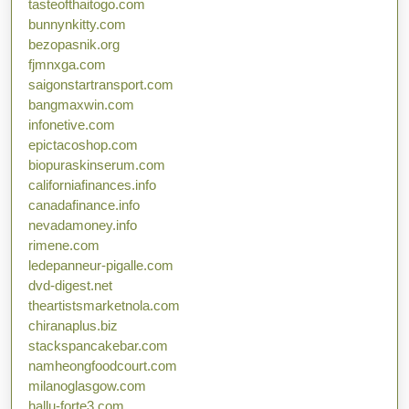
tasteofthaitogo.com
bunnynkitty.com
bezopasnik.org
fjmnxga.com
saigonstartransport.com
bangmaxwin.com
infonetive.com
epictacoshop.com
biopuraskinserum.com
californiafinances.info
canadafinance.info
nevadamoney.info
rimene.com
ledepanneur-pigalle.com
dvd-digest.net
theartistsmarketnola.com
chiranaplus.biz
stackspancakebar.com
namheongfoodcourt.com
milanoglasgow.com
hallu-forte3.com