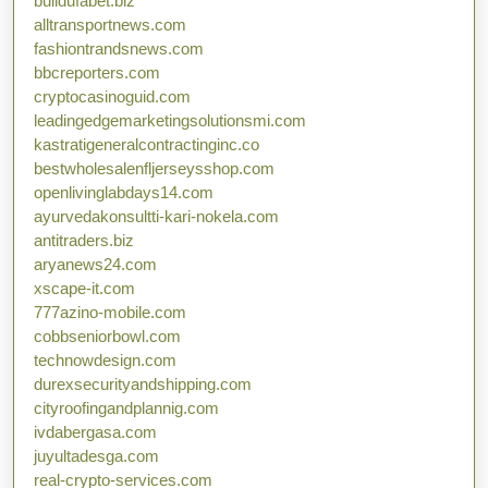
buildufabet.biz
alltransportnews.com
fashiontrandsnews.com
bbcreporters.com
cryptocasinoguid.com
leadingedgemarketingsolutionsmi.com
kastratigeneralcontractinginc.co
bestwholesalenfljerseysshop.com
openlivinglabdays14.com
ayurvedakonsultti-kari-nokela.com
antitraders.biz
aryanews24.com
xscape-it.com
777azino-mobile.com
cobbseniorbowl.com
technowdesign.com
durexsecurityandshipping.com
cityroofingandplannig.com
ivdabergasa.com
juyultadesga.com
real-crypto-services.com