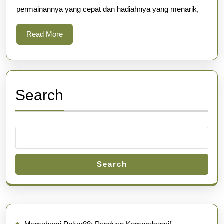
permainannya yang cepat dan hadiahnya yang menarik,
Seru:
Panduan
Read
Read More
Komprehensif
More
Search
Search