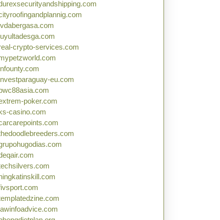
durexsecurityandshipping.com
cityroofingandplannig.com
ivdabergasa.com
juyultadesga.com
real-crypto-services.com
mypetzworld.com
infounty.com
investparaguay-eu.com
bwc88asia.com
extrem-poker.com
ks-casino.com
carcarepoints.com
thedoodlebreeders.com
grupohugodias.com
deqair.com
techsilvers.com
ningkatinskill.com
fivsport.com
templatedzine.com
lawinfoadvice.com
phenqdietplan.org