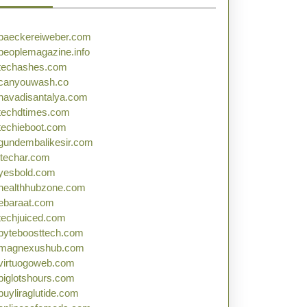
baeckereiweber.com
peoplemagazine.info
techashes.com
canyouwash.co
havadisantalya.com
techdtimes.com
techieboot.com
gundembalikesir.com
itechar.com
yesbold.com
healthhubzone.com
ebaraat.com
techjuiced.com
byteboosttech.com
magnexushub.com
virtuogoweb.com
biglotshours.com
buyliraglutide.com