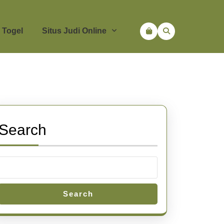
Togel
Situs Judi Online
Search
Search