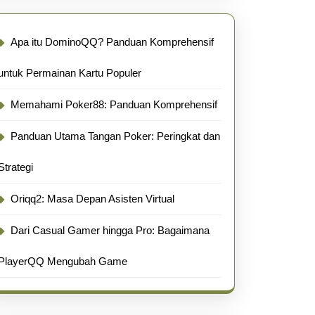
Apa itu DominoQQ? Panduan Komprehensif
untuk Permainan Kartu Populer
Memahami Poker88: Panduan Komprehensif
Panduan Utama Tangan Poker: Peringkat dan
Strategi
Oriqq2: Masa Depan Asisten Virtual
Dari Casual Gamer hingga Pro: Bagaimana
PlayerQQ Mengubah Game