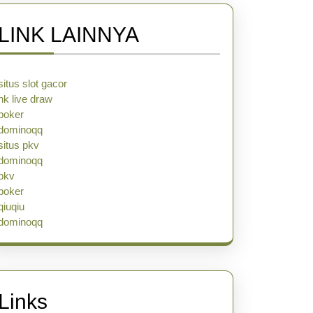
LINK LAINNYA
situs slot gacor
hk live draw
poker
dominoqq
situs pkv
dominoqq
pkv
poker
qiuqiu
dominoqq
Links