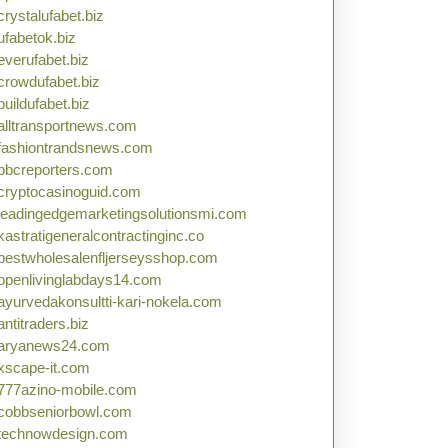
crystalufabet.biz
ufabetok.biz
everufabet.biz
crowdufabet.biz
buildufabet.biz
alltransportnews.com
fashiontrandsnews.com
bbcreporters.com
cryptocasinoguid.com
leadingedgemarketingsolutionsmi.com
kastratigeneralcontractinginc.co
bestwholesalenfljerseysshop.com
openlivinglabdays14.com
ayurvedakonsultti-kari-nokela.com
antitraders.biz
aryanews24.com
xscape-it.com
777azino-mobile.com
cobbseniorbowl.com
technowdesign.com