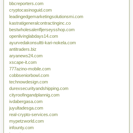
bbcreporters.com
cryptocasinoguid.com
leadingedgemarketingsolutionsmi.com
kastratigeneralcontractinginc.co
bestwholesalenfljerseysshop.com
openlivinglabdays14.com
ayurvedakonsultti-kari-nokela.com
antitraders.biz
aryanews24.com
xscape-it.com
777azino-mobile.com
cobbseniorbowl.com
technowdesign.com
durexsecurityandshipping.com
cityroofingandplannig.com
ivdabergasa.com
juyultadesga.com
real-crypto-services.com
mypetzworld.com
infounty.com