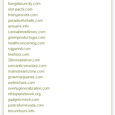
bongdasuncity.com
slot-pachi.com
freespinsslot.com
paradisefurballs.com
aveuere.info
cannabinoidtimes.com
greenproductsgui.com
healthconcerning.com
rojgarind.com
fewhour.com
18minutetimer.com
semanticseostars.com
mainstreamzone.com
growmarijuanas.com
webnshare.com
overlygeneralization.com
ethiopianetwork.org
gadgetsmesh.com
justicefornevada.com
leisuretours.info