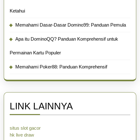
Ketahui
Memahami Dasar-Dasar Domino99: Panduan Pemula
Apa itu DominoQQ? Panduan Komprehensif untuk
Permainan Kartu Populer
Memahami Poker88: Panduan Komprehensif
LINK LAINNYA
situs slot gacor
hk live draw