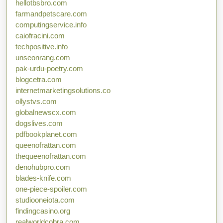
hellotbsbro.com
farmandpetscare.com
computingservice.info
caiofracini.com
techpositive.info
unseonrang.com
pak-urdu-poetry.com
blogcetra.com
internetmarketingsolutions.co
ollystvs.com
globalnewscx.com
dogslives.com
pdfbookplanet.com
queenofrattan.com
thequeenofrattan.com
denohubpro.com
blades-knife.com
one-piece-spoiler.com
studiooneiota.com
findingcasino.org
realworldcobra.com