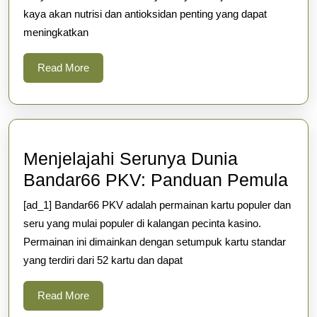
kaya akan nutrisi dan antioksidan penting yang dapat
Bagaimana
meningkatkan
makanan
super
Read
Read More
ini
More
dapat
meningkatkan
kesehatan
Menjelajahi Serunya Dunia
Anda
Men
Bandar66 PKV: Panduan Pemula
Ser
[ad_1] Bandar66 PKV adalah permainan kartu populer dan
Dun
seru yang mulai populer di kalangan pecinta kasino.
Ban
Permainan ini dimainkan dengan setumpuk kartu standar
yang terdiri dari 52 kartu dan dapat
PK
Pa
Read
Read More
Pe
More