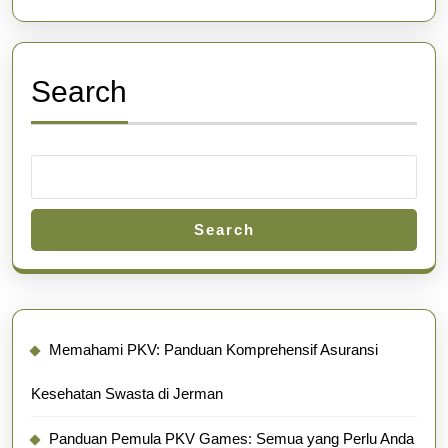
Search
Search
Memahami PKV: Panduan Komprehensif Asuransi
Kesehatan Swasta di Jerman
Panduan Pemula PKV Games: Semua yang Perlu Anda