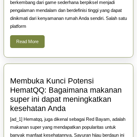
Ga
berkembang dari game sederhana berpiksel menjadi
Onl
pengalaman mendalam dan berdefinisi tinggi yang dapat
dinikmati dari kenyamanan rumah Anda sendiri. Salah satu
Ada
platform
Di
Sini
Read
Read More
Tem
More
Kek
Dep
Membuka Kunci Potensi
HematQQ: Bagaimana makanan
super ini dapat meningkatkan
Membuka
kesehatan Anda
Kunci
[ad_1] Hematqq, juga dikenal sebagai Red Bayam, adalah
Potensi
makanan super yang mendapatkan popularitas untuk
HematQQ:
banyak manfaat kesehatannya. Sayuran hijau berdaun ini