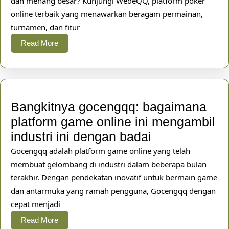
dan menang besar? Kunjungi WedeQQ, platform poker
WedeQQ:
online terbaik yang menawarkan beragam permainan,
Platform
turnamen, dan fitur
Poker
Read
Read More
Online
More
Terbaik
Bangkitnya gocengqq: bagaimana
platform game online ini mengambil
Bangkitnya
industri ini dengan badai
gocengqq:
Gocengqq adalah platform game online yang telah
bagaimana
membuat gelombang di industri dalam beberapa bulan
terakhir. Dengan pendekatan inovatif untuk bermain game
platform
dan antarmuka yang ramah pengguna, Gocengqq dengan
game
cepat menjadi
online
Read
Read More
ini
More