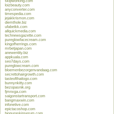
skipworking.com
loizbeauty.com
anyconverter.com
timespedia.com
jejakkrismon.com
diemthole.biz
ufabetkk.com
allquickmedia.com
technewsgazette.com
pureglowfacecream.com
kingofherrings.com
mrbetjapan.com
anewentity.biz
appkuala.com
seo7days.com
pureglowcream.com
bloemenbezorgenvandaag.com
secrettohairgrowth.com
tasteofthaitogo.com
bunnynkitty.com
bezopasnik.org
fjmnxga.com
saigonstartransport.com
bangmaxwin.com
infonetive.com
epictacoshop.com
biopuraskinserum.com