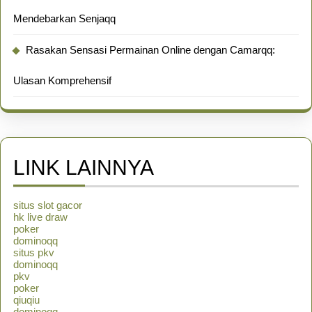
Mendebarkan Senjaqq
Rasakan Sensasi Permainan Online dengan Camarqq:
Ulasan Komprehensif
LINK LAINNYA
situs slot gacor
hk live draw
poker
dominoqq
situs pkv
dominoqq
pkv
poker
qiuqiu
dominoqq