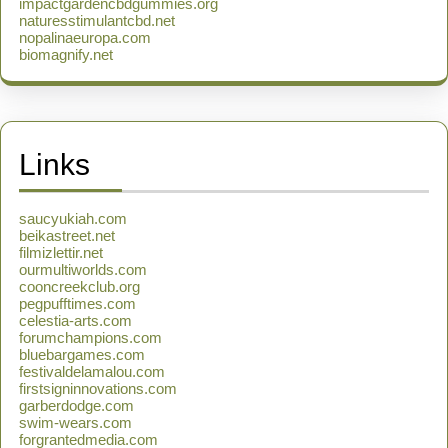
impactgardencbdgummies.org
naturesstimulantcbd.net
nopalinaeuropa.com
biomagnify.net
Links
saucyukiah.com
beikastreet.net
filmizlettir.net
ourmultiworlds.com
cooncreekclub.org
pegpufftimes.com
celestia-arts.com
forumchampions.com
bluebargames.com
festivaldelamalou.com
firstsigninnovations.com
garberdodge.com
swim-wears.com
forgrantedmedia.com