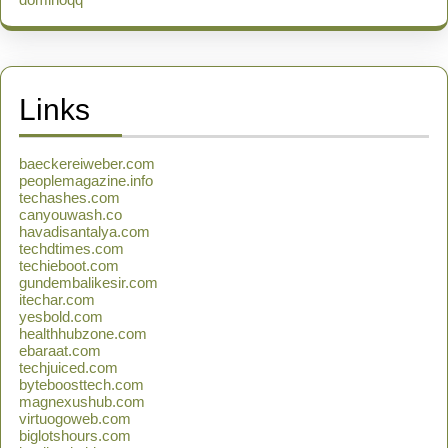
Links
baeckereiweber.com
peoplemagazine.info
techashes.com
canyouwash.co
havadisantalya.com
techdtimes.com
techieboot.com
gundembalikesir.com
itechar.com
yesbold.com
healthhubzone.com
ebaraat.com
techjuiced.com
byteboosttech.com
magnexushub.com
virtuogoweb.com
biglotshours.com