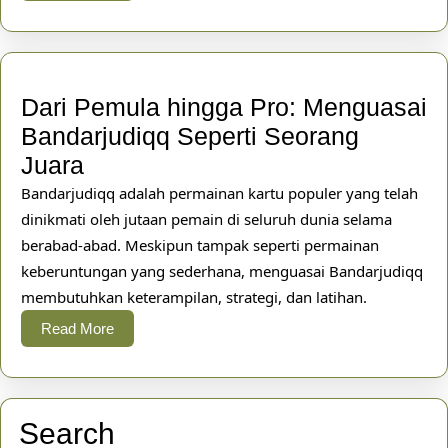
mengambil
industri
ini
Dari Pemula hingga Pro: Menguasai
dengan
Bandarjudiqq Seperti Seorang
badai
Dari
Juara
Pemula
Bandarjudiqq adalah permainan kartu populer yang telah
hingga
dinikmati oleh jutaan pemain di seluruh dunia selama
berabad-abad. Meskipun tampak seperti permainan
Pro:
keberuntungan yang sederhana, menguasai Bandarjudiqq
Menguasai
membutuhkan keterampilan, strategi, dan latihan.
Bandarjudiqq
Read
Read More
Seperti
More
Seorang
Juara
Search