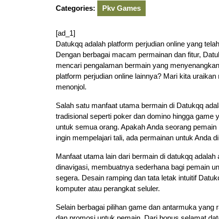
2025
Categories:
Pkv Games
[ad_1]
Datukqq adalah platform perjudian online yang tela
Dengan berbagai macam permainan dan fitur, Datuk
mencari pengalaman bermain yang menyenangkan 
platform perjudian online lainnya? Mari kita urai
menonjol.
Salah satu manfaat utama bermain di Datukqq adal
tradisional seperti poker dan domino hingga game
untuk semua orang. Apakah Anda seorang pemain 
ingin mempelajari tali, ada permainan untuk Anda d
Manfaat utama lain dari bermain di datukqq adala
dinavigasi, membuatnya sederhana bagi pemain u
segera. Desain ramping dan tata letak intuitif D
komputer atau perangkat seluler.
Selain berbagai pilihan game dan antarmuka yan
dan promosi untuk pemain. Dari bonus selamat dat