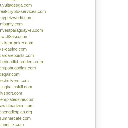
juyultadesga.com
real-crypto-services.com
mypetzworld.com
infounty.com
investparaguay-eu.com
bwc88asia.com
extrem-poker.com
ks-casino.com
carcarepoints.com
thedoodlebreeders.com
grupohugodias.com
deqair.com
techsilvers.com
ningkatinskill.com
fivsport.com
templatedzine.com
lawinfoadvice.com
phenqdietplan.org
sumnercafe.com
dunetflix.com