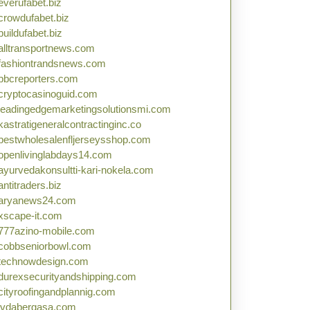
everufabet.biz
crowdufabet.biz
buildufabet.biz
alltransportnews.com
fashiontrandsnews.com
bbcreporters.com
cryptocasinoguid.com
leadingedgemarketingsolutionsmi.com
kastratigeneralcontractinginc.co
bestwholesalenfljerseysshop.com
openlivinglabdays14.com
ayurvedakonsultti-kari-nokela.com
antitraders.biz
aryanews24.com
xscape-it.com
777azino-mobile.com
cobbseniorbowl.com
technowdesign.com
durexsecurityandshipping.com
cityroofingandplannig.com
ivdabergasa.com