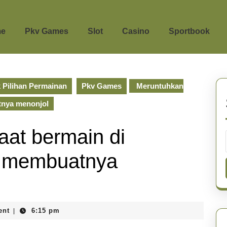
e
Pkv Games
Slot
Casino
Sportbook
 Pilihan Permainan
Pkv Games
Meruntuhkan
tnya menonjol
at bermain di
g membuatnya
ent
6:15 pm
|