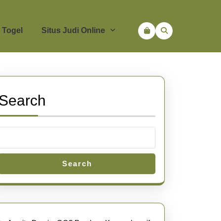
Togel
Situs Judi Online
Search
Search