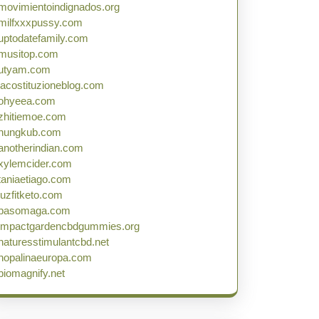
movimientoindignados.org
milfxxxpussy.com
uptodatefamily.com
musitop.com
utyam.com
lacostituzioneblog.com
ohyeea.com
zhitiemoe.com
nungkub.com
anotherindian.com
xylemcider.com
taniaetiago.com
juzfitketo.com
pasomaga.com
impactgardencbdgummies.org
naturesstimulantcbd.net
nopalinaeuropa.com
biomagnify.net