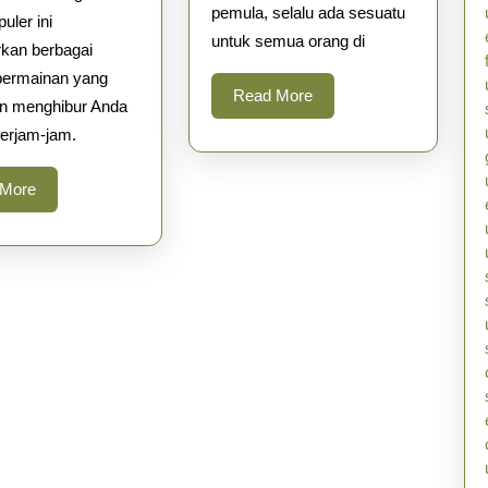
Menanti
pemula, selalu ada sesuatu
puler ini
Anda
untuk semua orang di
kan berbagai
di
ermainan yang
Read
Dunia
Read More
an menghibur Anda
More
Game
erjam-jam.
Online
Read
 More
More