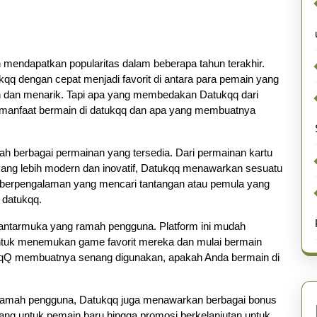
h mendapatkan popularitas dalam beberapa tahun terakhir.
qq dengan cepat menjadi favorit di antara para pemain yang
dan menarik. Tapi apa yang membedakan Datukqq dari
kan manfaat bermain di datukqq dan apa yang membuatnya
ah berbagai permainan yang tersedia. Dari permainan kartu
 yang lebih modern dan inovatif, Datukqq menawarkan sesuatu
berpengalaman yang mencari tantangan atau pemula yang
i datukqq.
h antarmuka yang ramah pengguna. Platform ini mudah
ntuk menemukan game favorit mereka dan mulai bermain
atukqQ membuatnya senang digunakan, apakah Anda bermain di
g ramah pengguna, Datukqq juga menawarkan berbagai bonus
ang untuk pemain baru hingga promosi berkelanjutan untuk