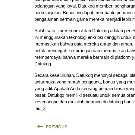
pelanggan yang loyal, Datukqq memberi penghar
berkelanjutan. Bonus ini dapat membantu pemai
pengalaman bermain game mereka menjadi lebih 
Salah satu fitur menonjol dari Datukqq adalah pe
ini menggunakan teknologi enkripsi canggih untuk 
memastikan bahwa data mereka aman dan aman. Se
untuk mencegah kecurangan dan memastikan bahw
mempercayai bahwa mereka bermain di platform ya
Datukqq.
Secara keseluruhan, Datukqq menonjol sebagai plat
antarmuka yang ramah pengguna, bonus yang mur
yang adil. Apakah Anda seorang pemain biasa yang
besar, Datukqq memiliki sesuatu untuk semua or
kesenangan dan mulailah bermain di datukqq hari in
[ad_2]
Post
PREVIOUS
navigation