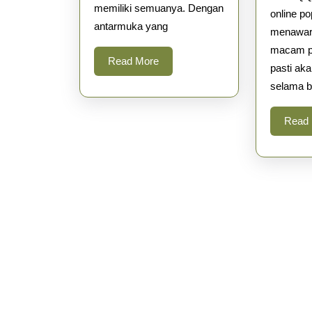
untuk
memiliki semuanya. Dengan
online po
pecinta
antarmuka yang
menawar
kasino
macam p
Read
Read More
pasti ak
More
selama b
Read