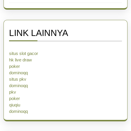
LINK LAINNYA
situs slot gacor
hk live draw
poker
dominoqq
situs pkv
dominoqq
pkv
poker
qiuqiu
dominoqq