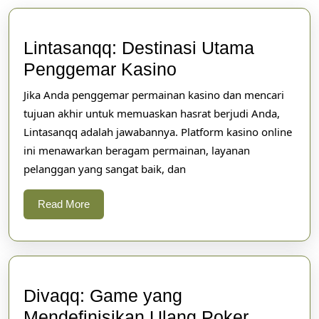
Lintasanqq: Destinasi Utama
Lintasanqq:
Penggemar Kasino
Destinasi
Jika Anda penggemar permainan kasino dan mencari
Utama
tujuan akhir untuk memuaskan hasrat berjudi Anda,
Penggemar
Lintasanqq adalah jawabannya. Platform kasino online
ini menawarkan beragam permainan, layanan
Kasino
pelanggan yang sangat baik, dan
Read
Read More
More
Divaqq: Game yang
Mendefinisikan Ulang Poker