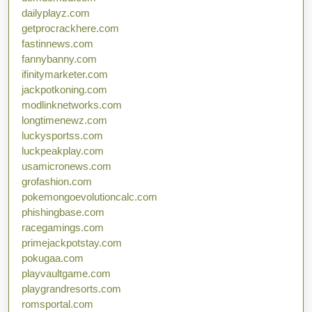
dailyplayz.com
getprocrackhere.com
fastinnews.com
fannybanny.com
ifinitymarketer.com
jackpotkoning.com
modlinknetworks.com
longtimenewz.com
luckysportss.com
luckpeakplay.com
usamicronews.com
grofashion.com
pokemongoevolutioncalc.com
phishingbase.com
racegamings.com
primejackpotstay.com
pokugaa.com
playvaultgame.com
playgrandresorts.com
romsportal.com