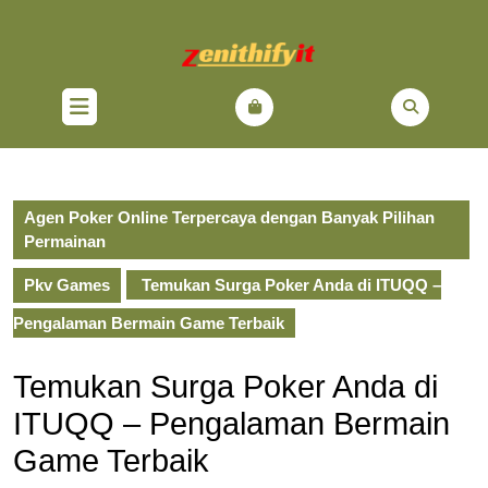
Skip
to
content
Skip
Open
to
Button
content
Agen Poker Online Terpercaya dengan Banyak Pilihan
Permainan
Pkv Games
Temukan Surga Poker Anda di ITUQQ –
Pengalaman Bermain Game Terbaik
Temukan Surga Poker Anda di
ITUQQ – Pengalaman Bermain
Game Terbaik