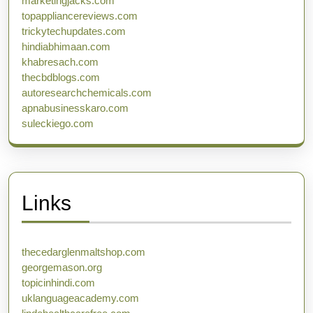
marketingjacks.com
topappliancereviews.com
trickytechupdates.com
hindiabhimaan.com
khabresach.com
thecbdblogs.com
autoresearchchemicals.com
apnabusinesskaro.com
suleckiego.com
Links
thecedarglenmaltshop.com
georgemason.org
topicinhindi.com
uklanguageacademy.com