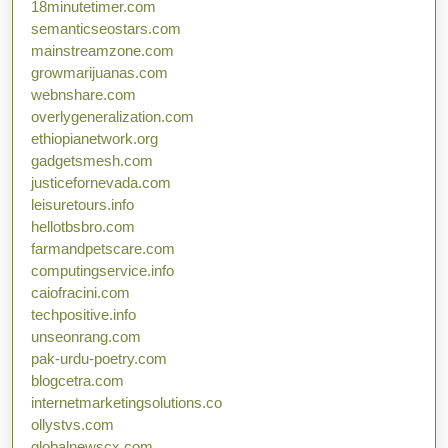
18minutetimer.com
semanticseostars.com
mainstreamzone.com
growmarijuanas.com
webnshare.com
overlygeneralization.com
ethiopianetwork.org
gadgetsmesh.com
justicefornevada.com
leisuretours.info
hellotbsbro.com
farmandpetscare.com
computingservice.info
caiofracini.com
techpositive.info
unseonrang.com
pak-urdu-poetry.com
blogcetra.com
internetmarketingsolutions.co
ollystvs.com
globalnewscx.com