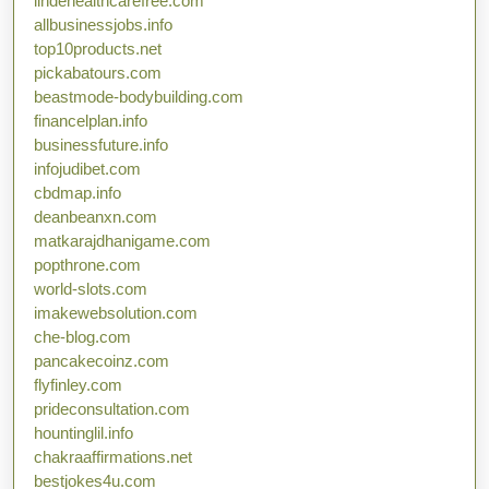
lindehealthcarefree.com
allbusinessjobs.info
top10products.net
pickabatours.com
beastmode-bodybuilding.com
financelplan.info
businessfuture.info
infojudibet.com
cbdmap.info
deanbeanxn.com
matkarajdhanigame.com
popthrone.com
world-slots.com
imakewebsolution.com
che-blog.com
pancakecoinz.com
flyfinley.com
prideconsultation.com
hountinglil.info
chakraaffirmations.net
bestjokes4u.com