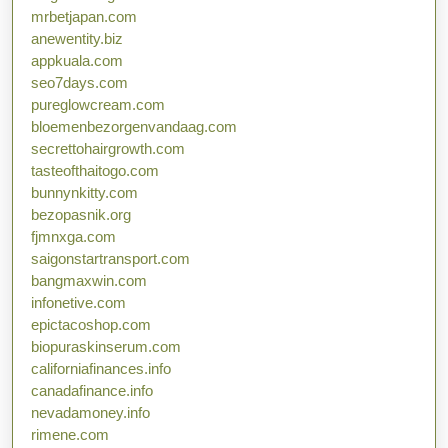
mrbetjapan.com
anewentity.biz
appkuala.com
seo7days.com
pureglowcream.com
bloemenbezorgenvandaag.com
secrettohairgrowth.com
tasteofthaitogo.com
bunnynkitty.com
bezopasnik.org
fjmnxga.com
saigonstartransport.com
bangmaxwin.com
infonetive.com
epictacoshop.com
biopuraskinserum.com
californiafinances.info
canadafinance.info
nevadamoney.info
rimene.com