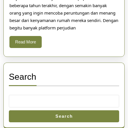
adalah
beberapa tahun terakhir, dengan semakin banyak
Platform
orang yang ingin mencoba peruntungan dan menang
besar dari kenyamanan rumah mereka sendiri. Dengan
Pilihan
begitu banyak platform perjudian
bagi
Penggemar
Read
Read More
Judi
More
Online
Search
Search