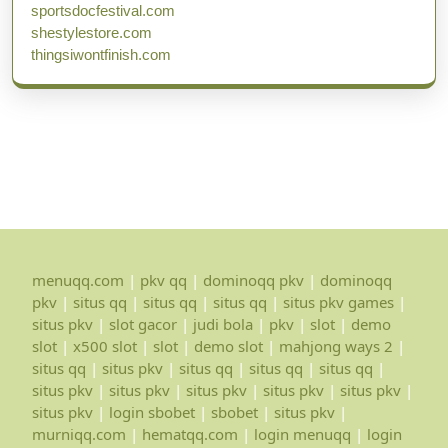
sportsdocfestival.com
shestylestore.com
thingsiwontfinish.com
menuqq.com
|
pkv qq
|
dominoqq pkv
|
dominoqq
pkv
|
situs qq
|
situs qq
|
situs qq
|
situs pkv games
|
situs pkv
|
slot gacor
|
judi bola
|
pkv
|
slot
|
demo
slot
|
x500 slot
|
slot
|
demo slot
|
mahjong ways 2
|
situs qq
|
situs pkv
|
situs qq
|
situs qq
|
situs qq
|
situs pkv
|
situs pkv
|
situs pkv
|
situs pkv
|
situs pkv
|
situs pkv
|
login sbobet
|
sbobet
|
situs pkv
|
murniqq.com
|
hematqq.com
|
login menuqq
|
login